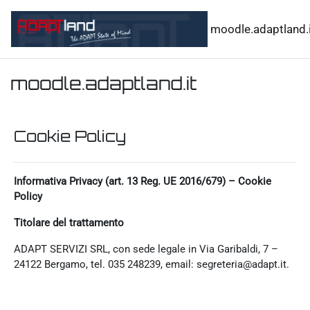
Vai al contenuto principale
moodle.adaptland.i
moodle.adaptland.it
Cookie Policy
Informativa Privacy (art. 13 Reg. UE 2016/679) – Cookie
Policy
Titolare del trattamento
ADAPT SERVIZI SRL, con sede legale in Via Garibaldi, 7 –
24122 Bergamo, tel. 035 248239, email: segreteria@adapt.it.