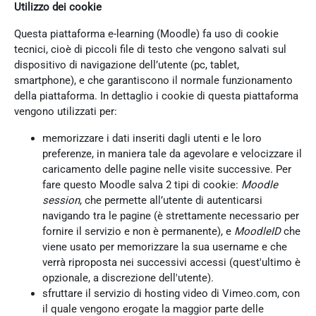
Utilizzo dei cookie
Questa piattaforma e-learning (Moodle) fa uso di cookie
tecnici, cioè di piccoli file di testo che vengono salvati sul
dispositivo di navigazione dell’utente (pc, tablet,
smartphone), e che garantiscono il normale funzionamento
della piattaforma. In dettaglio i cookie di questa piattaforma
vengono utilizzati per:
memorizzare i dati inseriti dagli utenti e le loro
preferenze, in maniera tale da agevolare e velocizzare il
caricamento delle pagine nelle visite successive. Per
fare questo Moodle salva 2 tipi di cookie:
Moodle
session
, che permette all’utente di autenticarsi
navigando tra le pagine (è strettamente necessario per
fornire il servizio e non è permanente), e
MoodleID
che
viene usato per memorizzare la sua username e che
verrà riproposta nei successivi accessi (quest'ultimo è
opzionale, a discrezione dell'utente).
sfruttare il servizio di hosting video di Vimeo.com, con
il quale vengono erogate la maggior parte delle