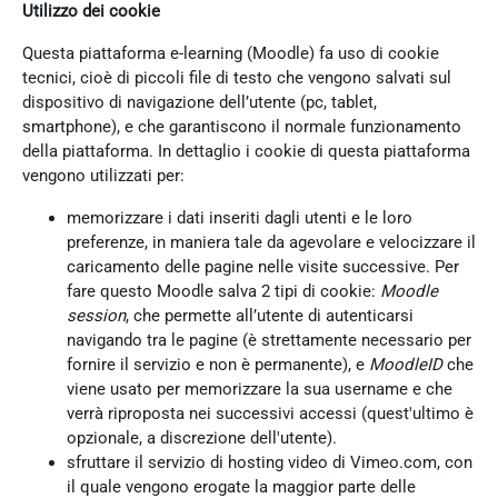
Utilizzo dei cookie
Questa piattaforma e-learning (Moodle) fa uso di cookie
tecnici, cioè di piccoli file di testo che vengono salvati sul
dispositivo di navigazione dell’utente (pc, tablet,
smartphone), e che garantiscono il normale funzionamento
della piattaforma. In dettaglio i cookie di questa piattaforma
vengono utilizzati per:
memorizzare i dati inseriti dagli utenti e le loro
preferenze, in maniera tale da agevolare e velocizzare il
caricamento delle pagine nelle visite successive. Per
fare questo Moodle salva 2 tipi di cookie:
Moodle
session
, che permette all’utente di autenticarsi
navigando tra le pagine (è strettamente necessario per
fornire il servizio e non è permanente), e
MoodleID
che
viene usato per memorizzare la sua username e che
verrà riproposta nei successivi accessi (quest'ultimo è
opzionale, a discrezione dell'utente).
sfruttare il servizio di hosting video di Vimeo.com, con
il quale vengono erogate la maggior parte delle