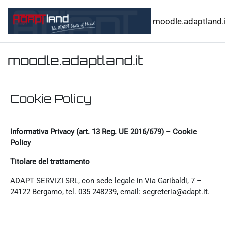
Vai al contenuto principale
moodle.adaptland.i
moodle.adaptland.it
Cookie Policy
Informativa Privacy (art. 13 Reg. UE 2016/679) – Cookie
Policy
Titolare del trattamento
ADAPT SERVIZI SRL, con sede legale in Via Garibaldi, 7 –
24122 Bergamo, tel. 035 248239, email: segreteria@adapt.it.