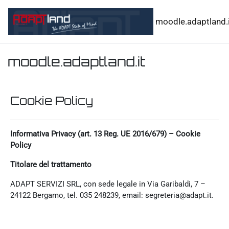
Vai al contenuto principale
moodle.adaptland.i
moodle.adaptland.it
Cookie Policy
Informativa Privacy (art. 13 Reg. UE 2016/679) – Cookie
Policy
Titolare del trattamento
ADAPT SERVIZI SRL, con sede legale in Via Garibaldi, 7 –
24122 Bergamo, tel. 035 248239, email: segreteria@adapt.it.