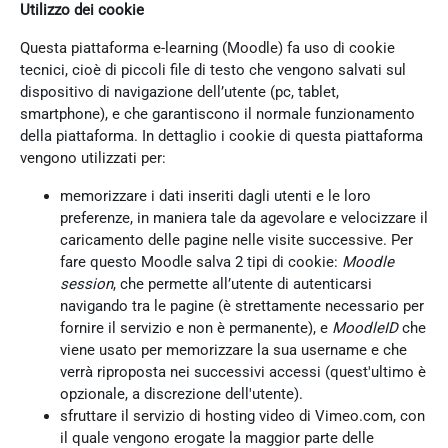
Utilizzo dei cookie
Questa piattaforma e-learning (Moodle) fa uso di cookie
tecnici, cioè di piccoli file di testo che vengono salvati sul
dispositivo di navigazione dell’utente (pc, tablet,
smartphone), e che garantiscono il normale funzionamento
della piattaforma. In dettaglio i cookie di questa piattaforma
vengono utilizzati per:
memorizzare i dati inseriti dagli utenti e le loro
preferenze, in maniera tale da agevolare e velocizzare il
caricamento delle pagine nelle visite successive. Per
fare questo Moodle salva 2 tipi di cookie:
Moodle
session
, che permette all’utente di autenticarsi
navigando tra le pagine (è strettamente necessario per
fornire il servizio e non è permanente), e
MoodleID
che
viene usato per memorizzare la sua username e che
verrà riproposta nei successivi accessi (quest'ultimo è
opzionale, a discrezione dell'utente).
sfruttare il servizio di hosting video di Vimeo.com, con
il quale vengono erogate la maggior parte delle