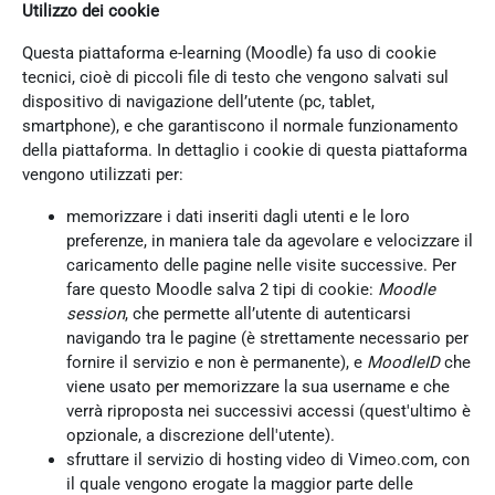
Utilizzo dei cookie
Questa piattaforma e-learning (Moodle) fa uso di cookie
tecnici, cioè di piccoli file di testo che vengono salvati sul
dispositivo di navigazione dell’utente (pc, tablet,
smartphone), e che garantiscono il normale funzionamento
della piattaforma. In dettaglio i cookie di questa piattaforma
vengono utilizzati per:
memorizzare i dati inseriti dagli utenti e le loro
preferenze, in maniera tale da agevolare e velocizzare il
caricamento delle pagine nelle visite successive. Per
fare questo Moodle salva 2 tipi di cookie:
Moodle
session
, che permette all’utente di autenticarsi
navigando tra le pagine (è strettamente necessario per
fornire il servizio e non è permanente), e
MoodleID
che
viene usato per memorizzare la sua username e che
verrà riproposta nei successivi accessi (quest'ultimo è
opzionale, a discrezione dell'utente).
sfruttare il servizio di hosting video di Vimeo.com, con
il quale vengono erogate la maggior parte delle