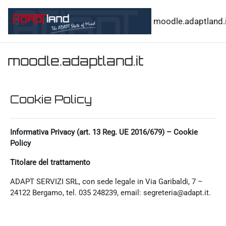
Vai al contenuto principale
moodle.adaptland.i
moodle.adaptland.it
Cookie Policy
Informativa Privacy (art. 13 Reg. UE 2016/679) – Cookie
Policy
Titolare del trattamento
ADAPT SERVIZI SRL, con sede legale in Via Garibaldi, 7 –
24122 Bergamo, tel. 035 248239, email: segreteria@adapt.it.