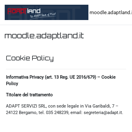
Vai al contenuto principale
moodle.adaptland.i
moodle.adaptland.it
Cookie Policy
Informativa Privacy (art. 13 Reg. UE 2016/679) – Cookie
Policy
Titolare del trattamento
ADAPT SERVIZI SRL, con sede legale in Via Garibaldi, 7 –
24122 Bergamo, tel. 035 248239, email: segreteria@adapt.it.