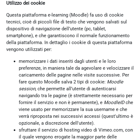
Utilizzo dei cookie
Questa piattaforma e-learning (Moodle) fa uso di cookie
tecnici, cioè di piccoli file di testo che vengono salvati sul
dispositivo di navigazione dell’utente (pc, tablet,
smartphone), e che garantiscono il normale funzionamento
della piattaforma. In dettaglio i cookie di questa piattaforma
vengono utilizzati per:
memorizzare i dati inseriti dagli utenti e le loro
preferenze, in maniera tale da agevolare e velocizzare il
caricamento delle pagine nelle visite successive. Per
fare questo Moodle salva 2 tipi di cookie:
Moodle
session
, che permette all’utente di autenticarsi
navigando tra le pagine (è strettamente necessario per
fornire il servizio e non è permanente), e
MoodleID
che
viene usato per memorizzare la sua username e che
verrà riproposta nei successivi accessi (quest'ultimo è
opzionale, a discrezione dell'utente).
sfruttare il servizio di hosting video di Vimeo.com, con
il quale vengono erogate la maggior parte delle