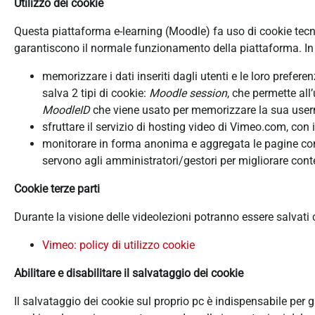
Utilizzo dei cookie
Questa piattaforma e-learning (Moodle) fa uso di cookie tecnici
garantiscono il normale funzionamento della piattaforma. In d
memorizzare i dati inseriti dagli utenti e le loro prefer
salva 2 tipi di cookie:
Moodle session
, che permette all
MoodleID
che viene usato per memorizzare la sua userna
sfruttare il servizio di hosting video di Vimeo.com, con 
monitorare in forma anonima e aggregata le pagine consu
servono agli amministratori/gestori per migliorare conte
Cookie terze parti
Durante la visione delle videolezioni potranno essere salvati
Vimeo: policy di utilizzo cookie
Abilitare e disabilitare il salvataggio dei cookie
Il salvataggio dei cookie sul proprio pc è indispensabile per 