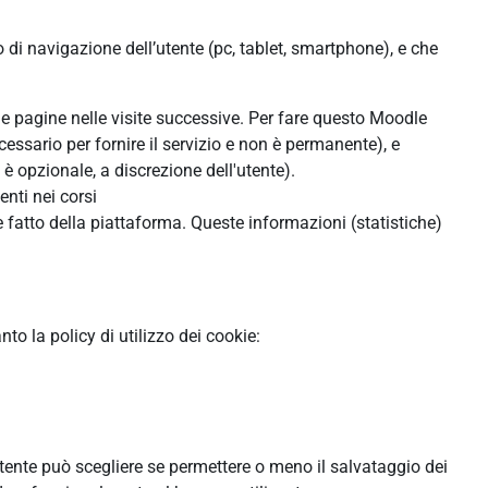
o di navigazione dell’utente (pc, tablet, smartphone), e che
lle pagine nelle visite successive. Per fare questo Moodle
cessario per fornire il servizio e non è permanente), e
 opzionale, a discrezione dell'utente).
enti nei corsi
 fatto della piattaforma. Queste informazioni (statistiche)
o la policy di utilizzo dei cookie:
'utente può scegliere se permettere o meno il salvataggio dei