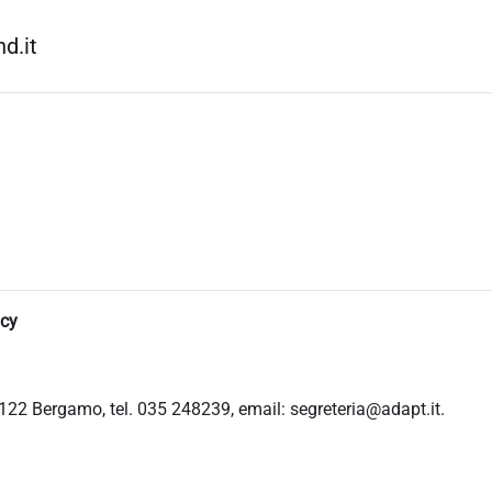
d.it
icy
122 Bergamo, tel. 035 248239, email: segreteria@adapt.it.