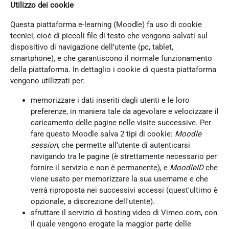
Utilizzo dei cookie
Questa piattaforma e-learning (Moodle) fa uso di cookie
tecnici, cioè di piccoli file di testo che vengono salvati sul
dispositivo di navigazione dell’utente (pc, tablet,
smartphone), e che garantiscono il normale funzionamento
della piattaforma. In dettaglio i cookie di questa piattaforma
vengono utilizzati per:
memorizzare i dati inseriti dagli utenti e le loro
preferenze, in maniera tale da agevolare e velocizzare il
caricamento delle pagine nelle visite successive. Per
fare questo Moodle salva 2 tipi di cookie:
Moodle
session
, che permette all’utente di autenticarsi
navigando tra le pagine (è strettamente necessario per
fornire il servizio e non è permanente), e
MoodleID
che
viene usato per memorizzare la sua username e che
verrà riproposta nei successivi accessi (quest'ultimo è
opzionale, a discrezione dell'utente).
sfruttare il servizio di hosting video di Vimeo.com, con
il quale vengono erogate la maggior parte delle