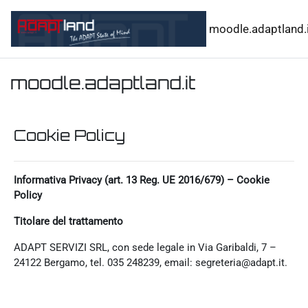
Vai al contenuto principale
moodle.adaptland.i
moodle.adaptland.it
Cookie Policy
Informativa Privacy (art. 13 Reg. UE 2016/679) – Cookie
Policy
Titolare del trattamento
ADAPT SERVIZI SRL, con sede legale in Via Garibaldi, 7 –
24122 Bergamo, tel. 035 248239, email: segreteria@adapt.it.