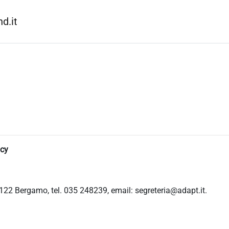
d.it
icy
122 Bergamo, tel. 035 248239, email: segreteria@adapt.it.