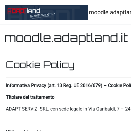
Vai al contenuto principale
moodle.adaptlan
moodle.adaptland.it
Cookie Policy
Informativa Privacy (art. 13 Reg. UE 2016/679) – Cookie Pol
Titolare del trattamento
ADAPT SERVIZI SRL, con sede legale in Via Garibaldi, 7 – 24