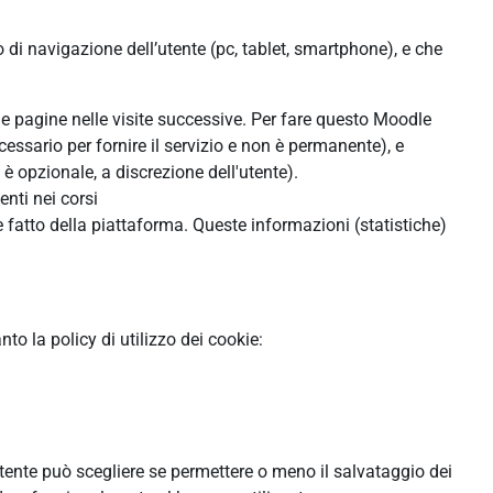
o di navigazione dell’utente (pc, tablet, smartphone), e che
lle pagine nelle visite successive. Per fare questo Moodle
cessario per fornire il servizio e non è permanente), e
 opzionale, a discrezione dell'utente).
enti nei corsi
 fatto della piattaforma. Queste informazioni (statistiche)
o la policy di utilizzo dei cookie:
'utente può scegliere se permettere o meno il salvataggio dei