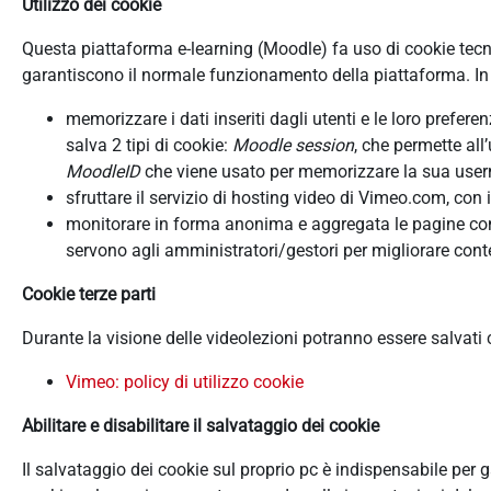
Utilizzo dei cookie
Questa piattaforma e-learning (Moodle) fa uso di cookie tecnici
garantiscono il normale funzionamento della piattaforma. In d
memorizzare i dati inseriti dagli utenti e le loro prefer
salva 2 tipi di cookie:
Moodle session
, che permette all
MoodleID
che viene usato per memorizzare la sua userna
sfruttare il servizio di hosting video di Vimeo.com, con 
monitorare in forma anonima e aggregata le pagine consu
servono agli amministratori/gestori per migliorare conte
Cookie terze parti
Durante la visione delle videolezioni potranno essere salvati
Vimeo: policy di utilizzo cookie
Abilitare e disabilitare il salvataggio dei cookie
Il salvataggio dei cookie sul proprio pc è indispensabile per 