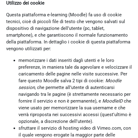
Utilizzo dei cookie
Questa piattaforma e-learning (Moodle) fa uso di cookie
tecnici, cioè di piccoli file di testo che vengono salvati sul
dispositivo di navigazione dell’utente (pc, tablet,
smartphone), e che garantiscono il normale funzionamento
della piattaforma. In dettaglio i cookie di questa piattaforma
vengono utilizzati per:
memorizzare i dati inseriti dagli utenti e le loro
preferenze, in maniera tale da agevolare e velocizzare il
caricamento delle pagine nelle visite successive. Per
fare questo Moodle salva 2 tipi di cookie:
Moodle
session
, che permette all’utente di autenticarsi
navigando tra le pagine (è strettamente necessario per
fornire il servizio e non è permanente), e
MoodleID
che
viene usato per memorizzare la sua username e che
verrà riproposta nei successivi accessi (quest'ultimo è
opzionale, a discrezione dell'utente).
sfruttare il servizio di hosting video di Vimeo.com, con
il quale vengono erogate la maggior parte delle