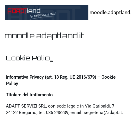
Vai al contenuto principale
moodle.adaptland.i
moodle.adaptland.it
Cookie Policy
Informativa Privacy (art. 13 Reg. UE 2016/679) – Cookie
Policy
Titolare del trattamento
ADAPT SERVIZI SRL, con sede legale in Via Garibaldi, 7 –
24122 Bergamo, tel. 035 248239, email: segreteria@adapt.it.