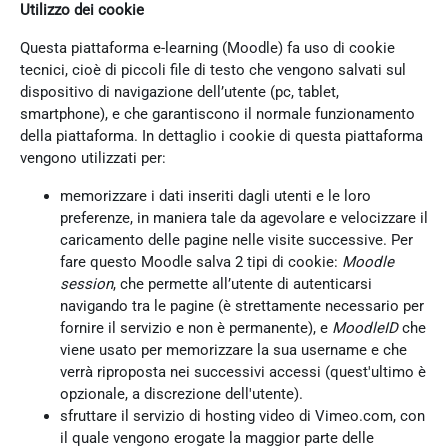
Utilizzo dei cookie
Questa piattaforma e-learning (Moodle) fa uso di cookie
tecnici, cioè di piccoli file di testo che vengono salvati sul
dispositivo di navigazione dell’utente (pc, tablet,
smartphone), e che garantiscono il normale funzionamento
della piattaforma. In dettaglio i cookie di questa piattaforma
vengono utilizzati per:
memorizzare i dati inseriti dagli utenti e le loro
preferenze, in maniera tale da agevolare e velocizzare il
caricamento delle pagine nelle visite successive. Per
fare questo Moodle salva 2 tipi di cookie:
Moodle
session
, che permette all’utente di autenticarsi
navigando tra le pagine (è strettamente necessario per
fornire il servizio e non è permanente), e
MoodleID
che
viene usato per memorizzare la sua username e che
verrà riproposta nei successivi accessi (quest'ultimo è
opzionale, a discrezione dell'utente).
sfruttare il servizio di hosting video di Vimeo.com, con
il quale vengono erogate la maggior parte delle