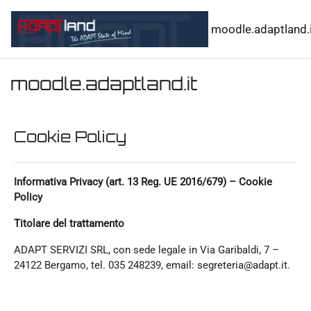
Vai al contenuto principale
moodle.adaptland.i
moodle.adaptland.it
Cookie Policy
Informativa Privacy (art. 13 Reg. UE 2016/679) – Cookie
Policy
Titolare del trattamento
ADAPT SERVIZI SRL, con sede legale in Via Garibaldi, 7 –
24122 Bergamo, tel. 035 248239, email: segreteria@adapt.it.