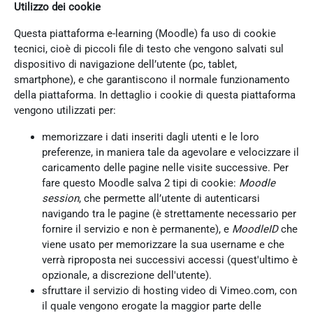
Utilizzo dei cookie
Questa piattaforma e-learning (Moodle) fa uso di cookie
tecnici, cioè di piccoli file di testo che vengono salvati sul
dispositivo di navigazione dell’utente (pc, tablet,
smartphone), e che garantiscono il normale funzionamento
della piattaforma. In dettaglio i cookie di questa piattaforma
vengono utilizzati per:
memorizzare i dati inseriti dagli utenti e le loro
preferenze, in maniera tale da agevolare e velocizzare il
caricamento delle pagine nelle visite successive. Per
fare questo Moodle salva 2 tipi di cookie:
Moodle
session
, che permette all’utente di autenticarsi
navigando tra le pagine (è strettamente necessario per
fornire il servizio e non è permanente), e
MoodleID
che
viene usato per memorizzare la sua username e che
verrà riproposta nei successivi accessi (quest'ultimo è
opzionale, a discrezione dell'utente).
sfruttare il servizio di hosting video di Vimeo.com, con
il quale vengono erogate la maggior parte delle