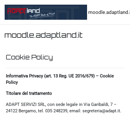
Vai al contenuto principale
moodle.adaptland.i
moodle.adaptland.it
Cookie Policy
Informativa Privacy (art. 13 Reg. UE 2016/679) – Cookie
Policy
Titolare del trattamento
ADAPT SERVIZI SRL, con sede legale in Via Garibaldi, 7 –
24122 Bergamo, tel. 035 248239, email: segreteria@adapt.it.