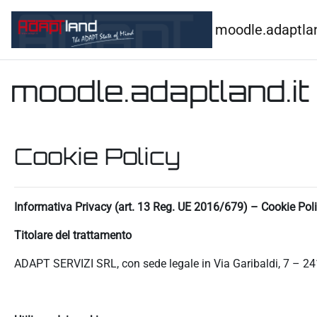
Vai al contenuto principale
moodle.adaptlan
moodle.adaptland.it
Cookie Policy
Informativa Privacy (art. 13 Reg. UE 2016/679) – Cookie Pol
Titolare del trattamento
ADAPT SERVIZI SRL, con sede legale in Via Garibaldi, 7 – 24