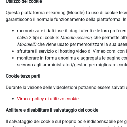
Utilizzo dei cookie
Questa piattaforma e-learning (Moodle) fa uso di cookie tecnici
garantiscono il normale funzionamento della piattaforma. In d
memorizzare i dati inseriti dagli utenti e le loro prefer
salva 2 tipi di cookie:
Moodle session
, che permette all
MoodleID
che viene usato per memorizzare la sua userna
sfruttare il servizio di hosting video di Vimeo.com, con 
monitorare in forma anonima e aggregata le pagine consu
servono agli amministratori/gestori per migliorare conte
Cookie terze parti
Durante la visione delle videolezioni potranno essere salvati
Vimeo: policy di utilizzo cookie
Abilitare e disabilitare il salvataggio dei cookie
Il salvataggio dei cookie sul proprio pc è indispensabile per 