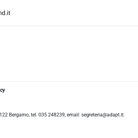
d.it
icy
122 Bergamo, tel. 035 248239, email: segreteria@adapt.it.