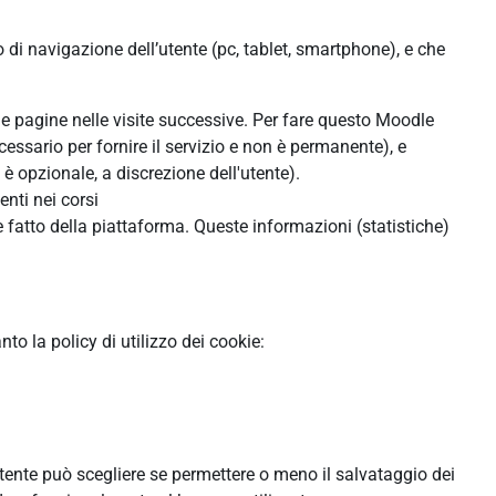
o di navigazione dell’utente (pc, tablet, smartphone), e che
lle pagine nelle visite successive. Per fare questo Moodle
cessario per fornire il servizio e non è permanente), e
 opzionale, a discrezione dell'utente).
enti nei corsi
 fatto della piattaforma. Queste informazioni (statistiche)
o la policy di utilizzo dei cookie:
'utente può scegliere se permettere o meno il salvataggio dei