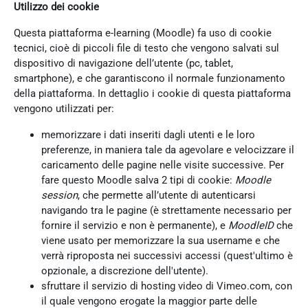
Utilizzo dei cookie
Questa piattaforma e-learning (Moodle) fa uso di cookie
tecnici, cioè di piccoli file di testo che vengono salvati sul
dispositivo di navigazione dell’utente (pc, tablet,
smartphone), e che garantiscono il normale funzionamento
della piattaforma. In dettaglio i cookie di questa piattaforma
vengono utilizzati per:
memorizzare i dati inseriti dagli utenti e le loro
preferenze, in maniera tale da agevolare e velocizzare il
caricamento delle pagine nelle visite successive. Per
fare questo Moodle salva 2 tipi di cookie:
Moodle
session
, che permette all’utente di autenticarsi
navigando tra le pagine (è strettamente necessario per
fornire il servizio e non è permanente), e
MoodleID
che
viene usato per memorizzare la sua username e che
verrà riproposta nei successivi accessi (quest'ultimo è
opzionale, a discrezione dell'utente).
sfruttare il servizio di hosting video di Vimeo.com, con
il quale vengono erogate la maggior parte delle