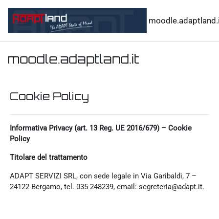
Vai al contenuto principale
moodle.adaptland.i
moodle.adaptland.it
Cookie Policy
Informativa Privacy (art. 13 Reg. UE 2016/679) – Cookie
Policy
Titolare del trattamento
ADAPT SERVIZI SRL, con sede legale in Via Garibaldi, 7 –
24122 Bergamo, tel. 035 248239, email: segreteria@adapt.it.