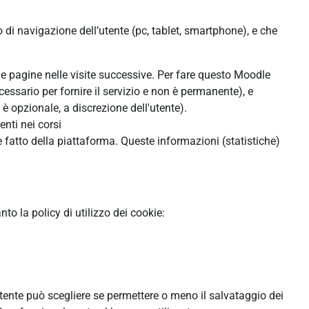
o di navigazione dell’utente (pc, tablet, smartphone), e che
lle pagine nelle visite successive. Per fare questo Moodle
cessario per fornire il servizio e non è permanente), e
 opzionale, a discrezione dell'utente).
enti nei corsi
 fatto della piattaforma. Queste informazioni (statistiche)
o la policy di utilizzo dei cookie:
'utente può scegliere se permettere o meno il salvataggio dei