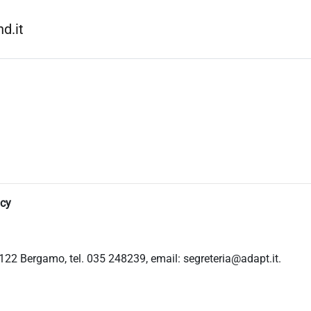
d.it
icy
122 Bergamo, tel. 035 248239, email: segreteria@adapt.it.