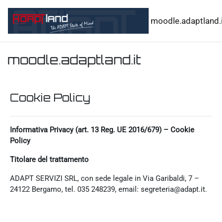
Vai al contenuto principale
moodle.adaptland.i
moodle.adaptland.it
Cookie Policy
Informativa Privacy (art. 13 Reg. UE 2016/679) – Cookie
Policy
Titolare del trattamento
ADAPT SERVIZI SRL, con sede legale in Via Garibaldi, 7 –
24122 Bergamo, tel. 035 248239, email: segreteria@adapt.it.