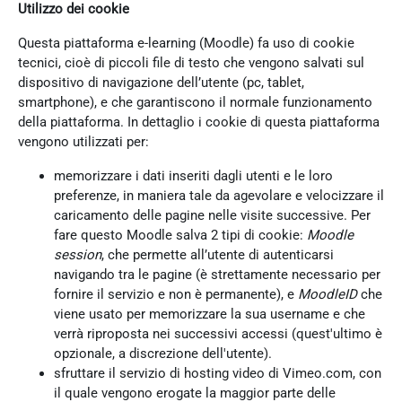
Utilizzo dei cookie
Questa piattaforma e-learning (Moodle) fa uso di cookie
tecnici, cioè di piccoli file di testo che vengono salvati sul
dispositivo di navigazione dell’utente (pc, tablet,
smartphone), e che garantiscono il normale funzionamento
della piattaforma. In dettaglio i cookie di questa piattaforma
vengono utilizzati per:
memorizzare i dati inseriti dagli utenti e le loro
preferenze, in maniera tale da agevolare e velocizzare il
caricamento delle pagine nelle visite successive. Per
fare questo Moodle salva 2 tipi di cookie:
Moodle
session
, che permette all’utente di autenticarsi
navigando tra le pagine (è strettamente necessario per
fornire il servizio e non è permanente), e
MoodleID
che
viene usato per memorizzare la sua username e che
verrà riproposta nei successivi accessi (quest'ultimo è
opzionale, a discrezione dell'utente).
sfruttare il servizio di hosting video di Vimeo.com, con
il quale vengono erogate la maggior parte delle