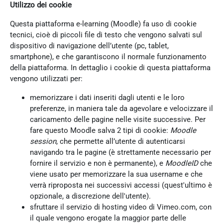
Utilizzo dei cookie
Questa piattaforma e-learning (Moodle) fa uso di cookie
tecnici, cioè di piccoli file di testo che vengono salvati sul
dispositivo di navigazione dell’utente (pc, tablet,
smartphone), e che garantiscono il normale funzionamento
della piattaforma. In dettaglio i cookie di questa piattaforma
vengono utilizzati per:
memorizzare i dati inseriti dagli utenti e le loro
preferenze, in maniera tale da agevolare e velocizzare il
caricamento delle pagine nelle visite successive. Per
fare questo Moodle salva 2 tipi di cookie:
Moodle
session
, che permette all’utente di autenticarsi
navigando tra le pagine (è strettamente necessario per
fornire il servizio e non è permanente), e
MoodleID
che
viene usato per memorizzare la sua username e che
verrà riproposta nei successivi accessi (quest'ultimo è
opzionale, a discrezione dell'utente).
sfruttare il servizio di hosting video di Vimeo.com, con
il quale vengono erogate la maggior parte delle