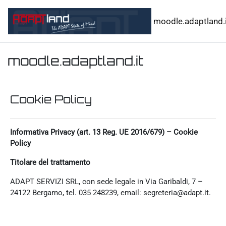
Vai al contenuto principale
moodle.adaptland.i
moodle.adaptland.it
Cookie Policy
Informativa Privacy (art. 13 Reg. UE 2016/679) – Cookie
Policy
Titolare del trattamento
ADAPT SERVIZI SRL, con sede legale in Via Garibaldi, 7 –
24122 Bergamo, tel. 035 248239, email: segreteria@adapt.it.