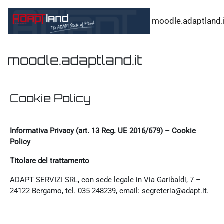
Vai al contenuto principale
moodle.adaptland.i
moodle.adaptland.it
Cookie Policy
Informativa Privacy (art. 13 Reg. UE 2016/679) – Cookie
Policy
Titolare del trattamento
ADAPT SERVIZI SRL, con sede legale in Via Garibaldi, 7 –
24122 Bergamo, tel. 035 248239, email: segreteria@adapt.it.