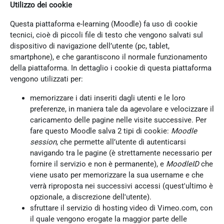
Utilizzo dei cookie
Questa piattaforma e-learning (Moodle) fa uso di cookie
tecnici, cioè di piccoli file di testo che vengono salvati sul
dispositivo di navigazione dell’utente (pc, tablet,
smartphone), e che garantiscono il normale funzionamento
della piattaforma. In dettaglio i cookie di questa piattaforma
vengono utilizzati per:
memorizzare i dati inseriti dagli utenti e le loro
preferenze, in maniera tale da agevolare e velocizzare il
caricamento delle pagine nelle visite successive. Per
fare questo Moodle salva 2 tipi di cookie:
Moodle
session
, che permette all’utente di autenticarsi
navigando tra le pagine (è strettamente necessario per
fornire il servizio e non è permanente), e
MoodleID
che
viene usato per memorizzare la sua username e che
verrà riproposta nei successivi accessi (quest'ultimo è
opzionale, a discrezione dell'utente).
sfruttare il servizio di hosting video di Vimeo.com, con
il quale vengono erogate la maggior parte delle