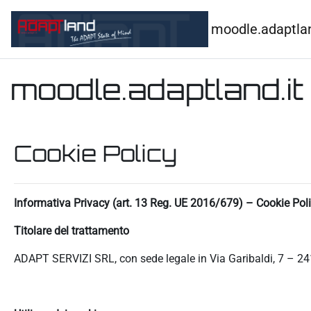
Vai al contenuto principale
moodle.adaptlan
moodle.adaptland.it
Cookie Policy
Informativa Privacy (art. 13 Reg. UE 2016/679) – Cookie Pol
Titolare del trattamento
ADAPT SERVIZI SRL, con sede legale in Via Garibaldi, 7 – 24