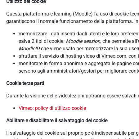
Utilizzo dei cookie
Questa piattaforma e-learning (Moodle) fa uso di cookie tecnici
garantiscono il normale funzionamento della piattaforma. In d
memorizzare i dati inseriti dagli utenti e le loro prefer
salva 2 tipi di cookie:
Moodle session
, che permette all
MoodleID
che viene usato per memorizzare la sua userna
sfruttare il servizio di hosting video di Vimeo.com, con 
monitorare in forma anonima e aggregata le pagine consu
servono agli amministratori/gestori per migliorare conte
Cookie terze parti
Durante la visione delle videolezioni potranno essere salvati
Vimeo: policy di utilizzo cookie
Abilitare e disabilitare il salvataggio dei cookie
Il salvataggio dei cookie sul proprio pc è indispensabile per 