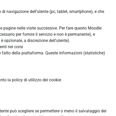
o di navigazione dell’utente (pc, tablet, smartphone), e che
lle pagine nelle visite successive. Per fare questo Moodle
cessario per fornire il servizio e non è permanente), e
 opzionale, a discrezione dell'utente).
enti nei corsi
 fatto della piattaforma. Queste informazioni (statistiche)
o la policy di utilizzo dei cookie:
'utente può scegliere se permettere o meno il salvataggio dei