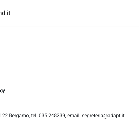
d.it
icy
122 Bergamo, tel. 035 248239, email: segreteria@adapt.it.