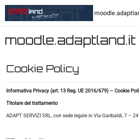
Vai al contenuto principale
moodle.adaptlan
moodle.adaptland.it
Cookie Policy
Informativa Privacy (art. 13 Reg. UE 2016/679) – Cookie Pol
Titolare del trattamento
ADAPT SERVIZI SRL, con sede legale in Via Garibaldi, 7 – 24