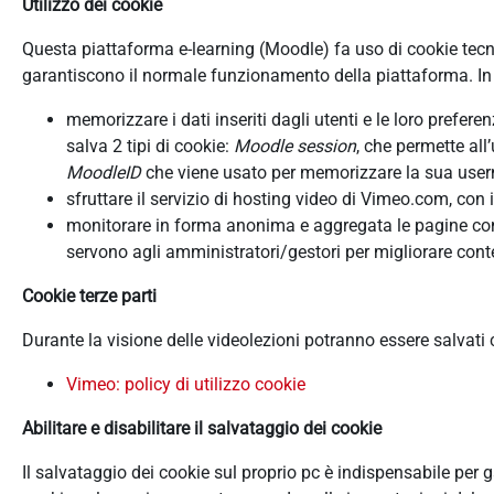
Utilizzo dei cookie
Questa piattaforma e-learning (Moodle) fa uso di cookie tecnici
garantiscono il normale funzionamento della piattaforma. In d
memorizzare i dati inseriti dagli utenti e le loro prefer
salva 2 tipi di cookie:
Moodle session
, che permette all
MoodleID
che viene usato per memorizzare la sua userna
sfruttare il servizio di hosting video di Vimeo.com, con 
monitorare in forma anonima e aggregata le pagine consu
servono agli amministratori/gestori per migliorare conte
Cookie terze parti
Durante la visione delle videolezioni potranno essere salvati
Vimeo: policy di utilizzo cookie
Abilitare e disabilitare il salvataggio dei cookie
Il salvataggio dei cookie sul proprio pc è indispensabile per 