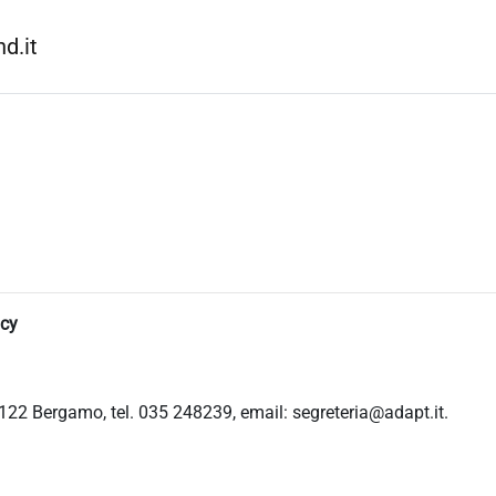
d.it
icy
122 Bergamo, tel. 035 248239, email: segreteria@adapt.it.