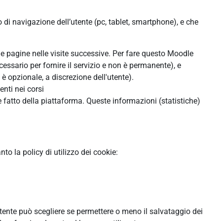
o di navigazione dell’utente (pc, tablet, smartphone), e che
lle pagine nelle visite successive. Per fare questo Moodle
cessario per fornire il servizio e non è permanente), e
 opzionale, a discrezione dell'utente).
enti nei corsi
 fatto della piattaforma. Queste informazioni (statistiche)
o la policy di utilizzo dei cookie:
'utente può scegliere se permettere o meno il salvataggio dei