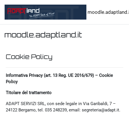
Vai al contenuto principale
moodle.adaptland.i
moodle.adaptland.it
Cookie Policy
Informativa Privacy (art. 13 Reg. UE 2016/679) – Cookie
Policy
Titolare del trattamento
ADAPT SERVIZI SRL, con sede legale in Via Garibaldi, 7 –
24122 Bergamo, tel. 035 248239, email: segreteria@adapt.it.