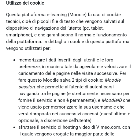
Utilizzo dei cookie
Questa piattaforma e-learning (Moodle) fa uso di cookie
tecnici, cioè di piccoli file di testo che vengono salvati sul
dispositivo di navigazione dell’utente (pc, tablet,
smartphone), e che garantiscono il normale funzionamento
della piattaforma. In dettaglio i cookie di questa piattaforma
vengono utilizzati per:
memorizzare i dati inseriti dagli utenti e le loro
preferenze, in maniera tale da agevolare e velocizzare il
caricamento delle pagine nelle visite successive. Per
fare questo Moodle salva 2 tipi di cookie:
Moodle
session
, che permette all’utente di autenticarsi
navigando tra le pagine (è strettamente necessario per
fornire il servizio e non è permanente), e
MoodleID
che
viene usato per memorizzare la sua username e che
verrà riproposta nei successivi accessi (quest'ultimo è
opzionale, a discrezione dell'utente).
sfruttare il servizio di hosting video di Vimeo.com, con
il quale vengono erogate la maggior parte delle