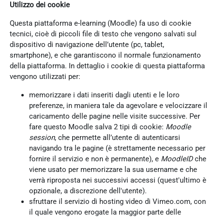
Utilizzo dei cookie
Questa piattaforma e-learning (Moodle) fa uso di cookie
tecnici, cioè di piccoli file di testo che vengono salvati sul
dispositivo di navigazione dell’utente (pc, tablet,
smartphone), e che garantiscono il normale funzionamento
della piattaforma. In dettaglio i cookie di questa piattaforma
vengono utilizzati per:
memorizzare i dati inseriti dagli utenti e le loro
preferenze, in maniera tale da agevolare e velocizzare il
caricamento delle pagine nelle visite successive. Per
fare questo Moodle salva 2 tipi di cookie:
Moodle
session
, che permette all’utente di autenticarsi
navigando tra le pagine (è strettamente necessario per
fornire il servizio e non è permanente), e
MoodleID
che
viene usato per memorizzare la sua username e che
verrà riproposta nei successivi accessi (quest'ultimo è
opzionale, a discrezione dell'utente).
sfruttare il servizio di hosting video di Vimeo.com, con
il quale vengono erogate la maggior parte delle