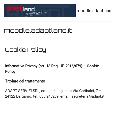
Vai al contenuto principale
moodle.adaptland.i
moodle.adaptland.it
Cookie Policy
Informativa Privacy (art. 13 Reg. UE 2016/679) – Cookie
Policy
Titolare del trattamento
ADAPT SERVIZI SRL, con sede legale in Via Garibaldi, 7 –
24122 Bergamo, tel. 035 248239, email: segreteria@adapt.it.