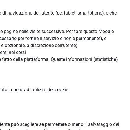
o di navigazione dell’utente (pc, tablet, smartphone), e che
lle pagine nelle visite successive. Per fare questo Moodle
cessario per fornire il servizio e non è permanente), e
 opzionale, a discrezione dell'utente).
enti nei corsi
 fatto della piattaforma. Queste informazioni (statistiche)
o la policy di utilizzo dei cookie:
'utente può scegliere se permettere o meno il salvataggio dei