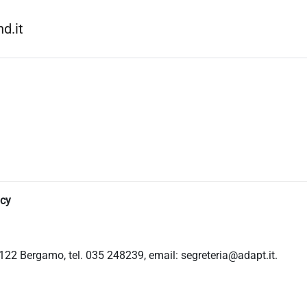
d.it
icy
122 Bergamo, tel. 035 248239, email: segreteria@adapt.it.