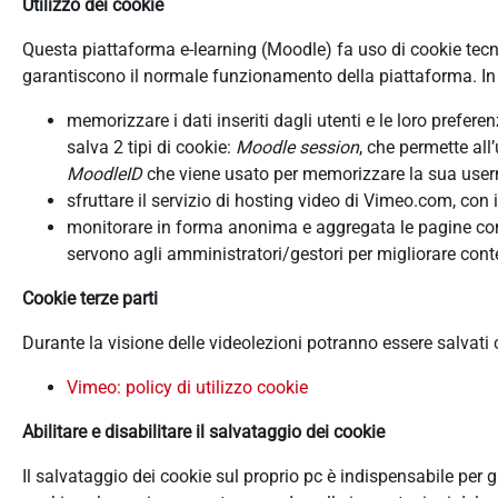
Utilizzo dei cookie
Questa piattaforma e-learning (Moodle) fa uso di cookie tecnici
garantiscono il normale funzionamento della piattaforma. In d
memorizzare i dati inseriti dagli utenti e le loro prefer
salva 2 tipi di cookie:
Moodle session
, che permette all
MoodleID
che viene usato per memorizzare la sua userna
sfruttare il servizio di hosting video di Vimeo.com, con 
monitorare in forma anonima e aggregata le pagine consu
servono agli amministratori/gestori per migliorare conte
Cookie terze parti
Durante la visione delle videolezioni potranno essere salvati
Vimeo: policy di utilizzo cookie
Abilitare e disabilitare il salvataggio dei cookie
Il salvataggio dei cookie sul proprio pc è indispensabile per 