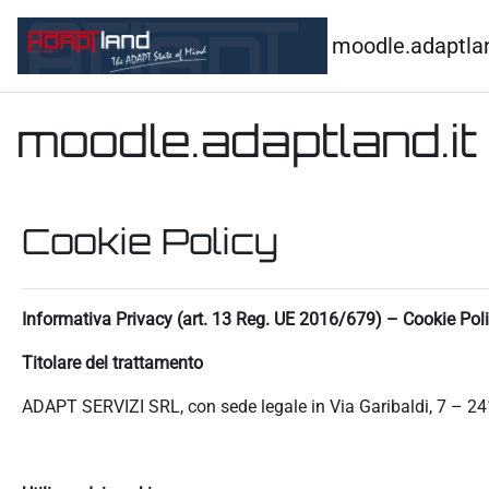
Vai al contenuto principale
moodle.adaptlan
moodle.adaptland.it
Cookie Policy
Informativa Privacy (art. 13 Reg. UE 2016/679) – Cookie Pol
Titolare del trattamento
ADAPT SERVIZI SRL, con sede legale in Via Garibaldi, 7 – 24