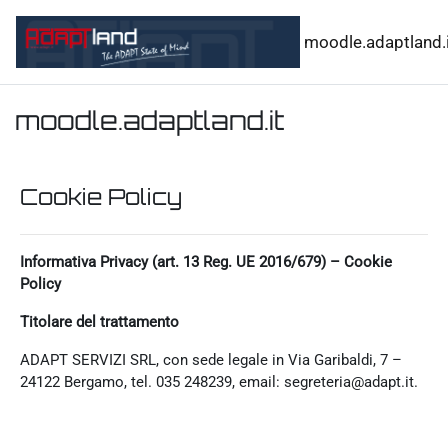
Vai al contenuto principale
moodle.adaptland.i
moodle.adaptland.it
Cookie Policy
Informativa Privacy (art. 13 Reg. UE 2016/679) – Cookie
Policy
Titolare del trattamento
ADAPT SERVIZI SRL, con sede legale in Via Garibaldi, 7 –
24122 Bergamo, tel. 035 248239, email: segreteria@adapt.it.