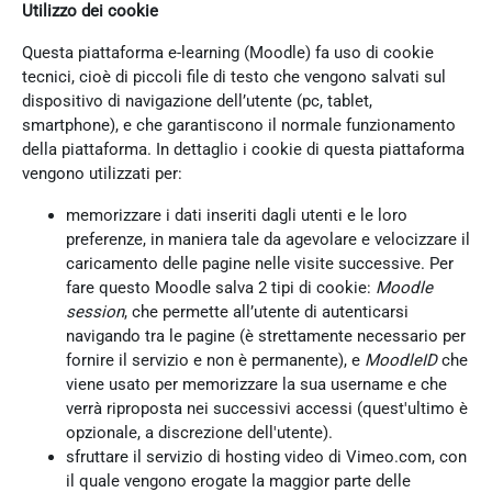
Utilizzo dei cookie
Questa piattaforma e-learning (Moodle) fa uso di cookie
tecnici, cioè di piccoli file di testo che vengono salvati sul
dispositivo di navigazione dell’utente (pc, tablet,
smartphone), e che garantiscono il normale funzionamento
della piattaforma. In dettaglio i cookie di questa piattaforma
vengono utilizzati per:
memorizzare i dati inseriti dagli utenti e le loro
preferenze, in maniera tale da agevolare e velocizzare il
caricamento delle pagine nelle visite successive. Per
fare questo Moodle salva 2 tipi di cookie:
Moodle
session
, che permette all’utente di autenticarsi
navigando tra le pagine (è strettamente necessario per
fornire il servizio e non è permanente), e
MoodleID
che
viene usato per memorizzare la sua username e che
verrà riproposta nei successivi accessi (quest'ultimo è
opzionale, a discrezione dell'utente).
sfruttare il servizio di hosting video di Vimeo.com, con
il quale vengono erogate la maggior parte delle