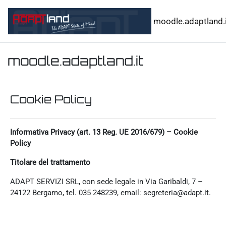
Vai al contenuto principale
moodle.adaptland.i
moodle.adaptland.it
Cookie Policy
Informativa Privacy (art. 13 Reg. UE 2016/679) – Cookie
Policy
Titolare del trattamento
ADAPT SERVIZI SRL, con sede legale in Via Garibaldi, 7 –
24122 Bergamo, tel. 035 248239, email: segreteria@adapt.it.