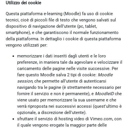
Utilizzo dei cookie
Questa piattaforma e-learning (Moodle) fa uso di cookie
tecnici, cioè di piccoli file di testo che vengono salvati sul
dispositivo di navigazione dell’utente (pc, tablet,
smartphone), e che garantiscono il normale funzionamento
della piattaforma. In dettaglio i cookie di questa piattaforma
vengono utilizzati per:
memorizzare i dati inseriti dagli utenti e le loro
preferenze, in maniera tale da agevolare e velocizzare il
caricamento delle pagine nelle visite successive. Per
fare questo Moodle salva 2 tipi di cookie:
Moodle
session
, che permette all’utente di autenticarsi
navigando tra le pagine (è strettamente necessario per
fornire il servizio e non è permanente), e
MoodleID
che
viene usato per memorizzare la sua username e che
verrà riproposta nei successivi accessi (quest'ultimo è
opzionale, a discrezione dell'utente).
sfruttare il servizio di hosting video di Vimeo.com, con
il quale vengono erogate la maggior parte delle