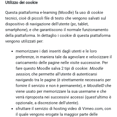
Utilizzo dei cookie
Questa piattaforma e-learning (Moodle) fa uso di cookie
tecnici, cioè di piccoli file di testo che vengono salvati sul
dispositivo di navigazione dell’utente (pc, tablet,
smartphone), e che garantiscono il normale funzionamento
della piattaforma. In dettaglio i cookie di questa piattaforma
vengono utilizzati per:
memorizzare i dati inseriti dagli utenti e le loro
preferenze, in maniera tale da agevolare e velocizzare il
caricamento delle pagine nelle visite successive. Per
fare questo Moodle salva 2 tipi di cookie:
Moodle
session
, che permette all’utente di autenticarsi
navigando tra le pagine (è strettamente necessario per
fornire il servizio e non è permanente), e
MoodleID
che
viene usato per memorizzare la sua username e che
verrà riproposta nei successivi accessi (quest'ultimo è
opzionale, a discrezione dell'utente).
sfruttare il servizio di hosting video di Vimeo.com, con
il quale vengono erogate la maggior parte delle