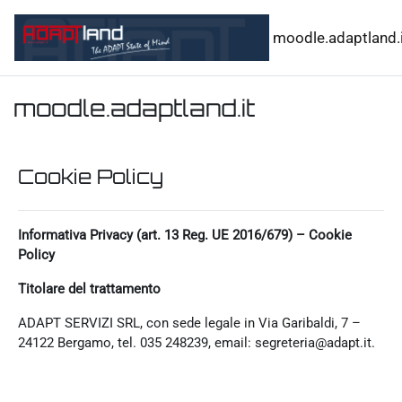
Vai al contenuto principale
moodle.adaptland.i
moodle.adaptland.it
Cookie Policy
Informativa Privacy (art. 13 Reg. UE 2016/679) – Cookie
Policy
Titolare del trattamento
ADAPT SERVIZI SRL, con sede legale in Via Garibaldi, 7 –
24122 Bergamo, tel. 035 248239, email: segreteria@adapt.it.