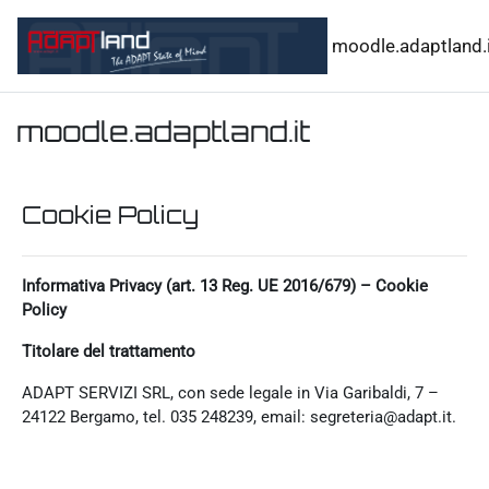
Vai al contenuto principale
moodle.adaptland.i
moodle.adaptland.it
Cookie Policy
Informativa Privacy (art. 13 Reg. UE 2016/679) – Cookie
Policy
Titolare del trattamento
ADAPT SERVIZI SRL, con sede legale in Via Garibaldi, 7 –
24122 Bergamo, tel. 035 248239, email: segreteria@adapt.it.