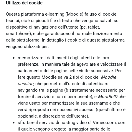
Utilizzo dei cookie
Questa piattaforma e-learning (Moodle) fa uso di cookie
tecnici, cioè di piccoli file di testo che vengono salvati sul
dispositivo di navigazione dell’utente (pc, tablet,
smartphone), e che garantiscono il normale funzionamento
della piattaforma. In dettaglio i cookie di questa piattaforma
vengono utilizzati per:
memorizzare i dati inseriti dagli utenti e le loro
preferenze, in maniera tale da agevolare e velocizzare il
caricamento delle pagine nelle visite successive. Per
fare questo Moodle salva 2 tipi di cookie:
Moodle
session
, che permette all’utente di autenticarsi
navigando tra le pagine (è strettamente necessario per
fornire il servizio e non è permanente), e
MoodleID
che
viene usato per memorizzare la sua username e che
verrà riproposta nei successivi accessi (quest'ultimo è
opzionale, a discrezione dell'utente).
sfruttare il servizio di hosting video di Vimeo.com, con
il quale vengono erogate la maggior parte delle