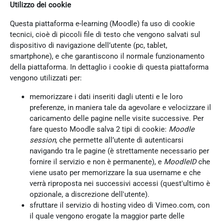
Utilizzo dei cookie
Questa piattaforma e-learning (Moodle) fa uso di cookie
tecnici, cioè di piccoli file di testo che vengono salvati sul
dispositivo di navigazione dell’utente (pc, tablet,
smartphone), e che garantiscono il normale funzionamento
della piattaforma. In dettaglio i cookie di questa piattaforma
vengono utilizzati per:
memorizzare i dati inseriti dagli utenti e le loro
preferenze, in maniera tale da agevolare e velocizzare il
caricamento delle pagine nelle visite successive. Per
fare questo Moodle salva 2 tipi di cookie:
Moodle
session
, che permette all’utente di autenticarsi
navigando tra le pagine (è strettamente necessario per
fornire il servizio e non è permanente), e
MoodleID
che
viene usato per memorizzare la sua username e che
verrà riproposta nei successivi accessi (quest'ultimo è
opzionale, a discrezione dell'utente).
sfruttare il servizio di hosting video di Vimeo.com, con
il quale vengono erogate la maggior parte delle