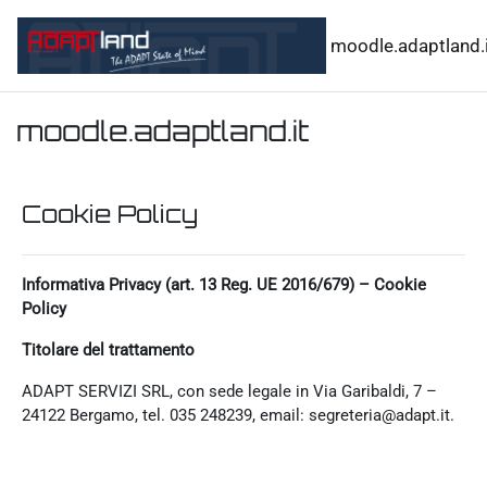
Vai al contenuto principale
moodle.adaptland.i
moodle.adaptland.it
Cookie Policy
Informativa Privacy (art. 13 Reg. UE 2016/679) – Cookie
Policy
Titolare del trattamento
ADAPT SERVIZI SRL, con sede legale in Via Garibaldi, 7 –
24122 Bergamo, tel. 035 248239, email: segreteria@adapt.it.