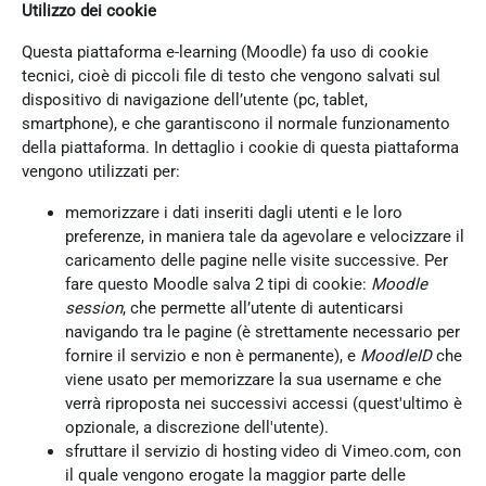
Utilizzo dei cookie
Questa piattaforma e-learning (Moodle) fa uso di cookie
tecnici, cioè di piccoli file di testo che vengono salvati sul
dispositivo di navigazione dell’utente (pc, tablet,
smartphone), e che garantiscono il normale funzionamento
della piattaforma. In dettaglio i cookie di questa piattaforma
vengono utilizzati per:
memorizzare i dati inseriti dagli utenti e le loro
preferenze, in maniera tale da agevolare e velocizzare il
caricamento delle pagine nelle visite successive. Per
fare questo Moodle salva 2 tipi di cookie:
Moodle
session
, che permette all’utente di autenticarsi
navigando tra le pagine (è strettamente necessario per
fornire il servizio e non è permanente), e
MoodleID
che
viene usato per memorizzare la sua username e che
verrà riproposta nei successivi accessi (quest'ultimo è
opzionale, a discrezione dell'utente).
sfruttare il servizio di hosting video di Vimeo.com, con
il quale vengono erogate la maggior parte delle