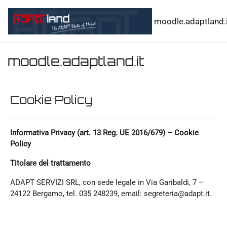
Vai al contenuto principale
moodle.adaptland.i
moodle.adaptland.it
Cookie Policy
Informativa Privacy (art. 13 Reg. UE 2016/679) – Cookie
Policy
Titolare del trattamento
ADAPT SERVIZI SRL, con sede legale in Via Garibaldi, 7 –
24122 Bergamo, tel. 035 248239, email: segreteria@adapt.it.