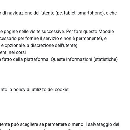
o di navigazione dell’utente (pc, tablet, smartphone), e che
lle pagine nelle visite successive. Per fare questo Moodle
cessario per fornire il servizio e non è permanente), e
 opzionale, a discrezione dell'utente).
enti nei corsi
 fatto della piattaforma. Queste informazioni (statistiche)
o la policy di utilizzo dei cookie:
'utente può scegliere se permettere o meno il salvataggio dei