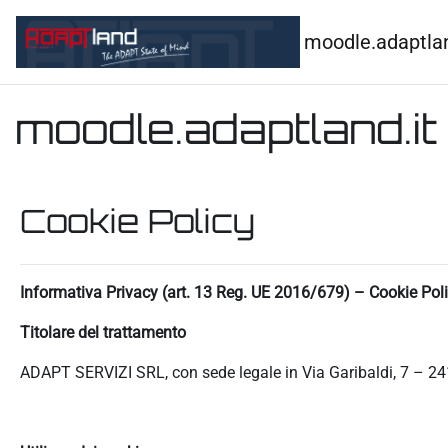
Vai al contenuto principale
moodle.adaptlan
moodle.adaptland.it
Cookie Policy
Informativa Privacy (art. 13 Reg. UE 2016/679) – Cookie Pol
Titolare del trattamento
ADAPT SERVIZI SRL, con sede legale in Via Garibaldi, 7 – 24