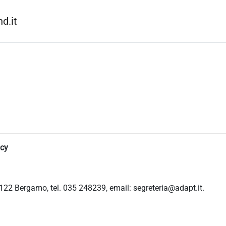
d.it
icy
122 Bergamo, tel. 035 248239, email: segreteria@adapt.it.