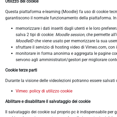
Utilizzo dei cookie
Questa piattaforma e-learning (Moodle) fa uso di cookie tecnici
garantiscono il normale funzionamento della piattaforma. In d
memorizzare i dati inseriti dagli utenti e le loro prefer
salva 2 tipi di cookie:
Moodle session
, che permette all
MoodleID
che viene usato per memorizzare la sua userna
sfruttare il servizio di hosting video di Vimeo.com, con 
monitorare in forma anonima e aggregata le pagine consu
servono agli amministratori/gestori per migliorare conte
Cookie terze parti
Durante la visione delle videolezioni potranno essere salvati
Vimeo: policy di utilizzo cookie
Abilitare e disabilitare il salvataggio dei cookie
Il salvataggio dei cookie sul proprio pc è indispensabile per 