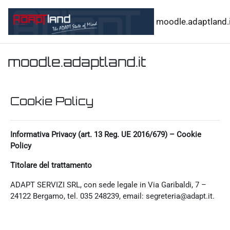
Vai al contenuto principale
moodle.adaptland.i
moodle.adaptland.it
Cookie Policy
Informativa Privacy (art. 13 Reg. UE 2016/679) – Cookie
Policy
Titolare del trattamento
ADAPT SERVIZI SRL, con sede legale in Via Garibaldi, 7 –
24122 Bergamo, tel. 035 248239, email: segreteria@adapt.it.