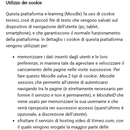
Utilizzo dei cookie
Questa piattaforma e-learning (Moodle) fa uso di cookie
tecnici, cioè di piccoli file di testo che vengono salvati sul
dispositivo di navigazione dell’utente (pc, tablet,
smartphone), e che garantiscono il normale funzionamento
della piattaforma. In dettaglio i cookie di questa piattaforma
vengono utilizzati per:
memorizzare i dati inseriti dagli utenti e le loro
preferenze, in maniera tale da agevolare e velocizzare il
caricamento delle pagine nelle visite successive. Per
fare questo Moodle salva 2 tipi di cookie:
Moodle
session
, che permette all’utente di autenticarsi
navigando tra le pagine (è strettamente necessario per
fornire il servizio e non è permanente), e
MoodleID
che
viene usato per memorizzare la sua username e che
verrà riproposta nei successivi accessi (quest'ultimo è
opzionale, a discrezione dell'utente).
sfruttare il servizio di hosting video di Vimeo.com, con
il quale vengono erogate la maggior parte delle