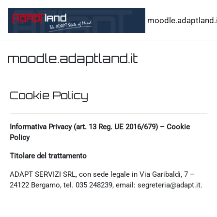
Vai al contenuto principale
moodle.adaptland.i
moodle.adaptland.it
Cookie Policy
Informativa Privacy (art. 13 Reg. UE 2016/679) – Cookie
Policy
Titolare del trattamento
ADAPT SERVIZI SRL, con sede legale in Via Garibaldi, 7 –
24122 Bergamo, tel. 035 248239, email: segreteria@adapt.it.