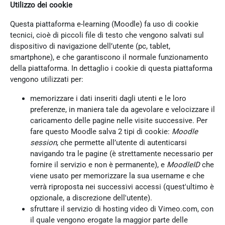
Utilizzo dei cookie
Questa piattaforma e-learning (Moodle) fa uso di cookie
tecnici, cioè di piccoli file di testo che vengono salvati sul
dispositivo di navigazione dell’utente (pc, tablet,
smartphone), e che garantiscono il normale funzionamento
della piattaforma. In dettaglio i cookie di questa piattaforma
vengono utilizzati per:
memorizzare i dati inseriti dagli utenti e le loro
preferenze, in maniera tale da agevolare e velocizzare il
caricamento delle pagine nelle visite successive. Per
fare questo Moodle salva 2 tipi di cookie:
Moodle
session
, che permette all’utente di autenticarsi
navigando tra le pagine (è strettamente necessario per
fornire il servizio e non è permanente), e
MoodleID
che
viene usato per memorizzare la sua username e che
verrà riproposta nei successivi accessi (quest'ultimo è
opzionale, a discrezione dell'utente).
sfruttare il servizio di hosting video di Vimeo.com, con
il quale vengono erogate la maggior parte delle