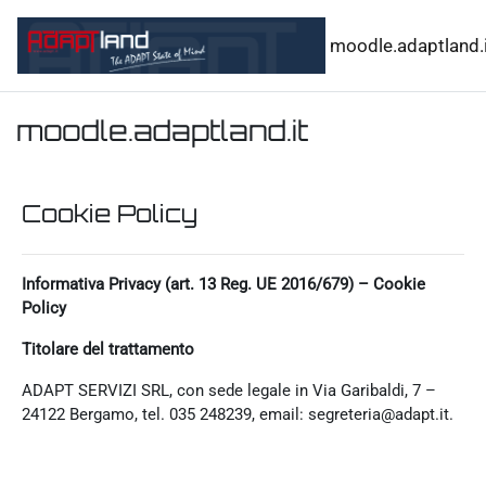
Vai al contenuto principale
moodle.adaptland.i
moodle.adaptland.it
Cookie Policy
Informativa Privacy (art. 13 Reg. UE 2016/679) – Cookie
Policy
Titolare del trattamento
ADAPT SERVIZI SRL, con sede legale in Via Garibaldi, 7 –
24122 Bergamo, tel. 035 248239, email: segreteria@adapt.it.