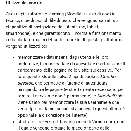
Utilizzo dei cookie
Questa piattaforma e-learning (Moodle) fa uso di cookie
tecnici, cioè di piccoli file di testo che vengono salvati sul
dispositivo di navigazione dell’utente (pc, tablet,
smartphone), e che garantiscono il normale funzionamento
della piattaforma. In dettaglio i cookie di questa piattaforma
vengono utilizzati per:
memorizzare i dati inseriti dagli utenti e le loro
preferenze, in maniera tale da agevolare e velocizzare il
caricamento delle pagine nelle visite successive. Per
fare questo Moodle salva 2 tipi di cookie:
Moodle
session
, che permette all’utente di autenticarsi
navigando tra le pagine (è strettamente necessario per
fornire il servizio e non è permanente), e
MoodleID
che
viene usato per memorizzare la sua username e che
verrà riproposta nei successivi accessi (quest'ultimo è
opzionale, a discrezione dell'utente).
sfruttare il servizio di hosting video di Vimeo.com, con
il quale vengono erogate la maggior parte delle