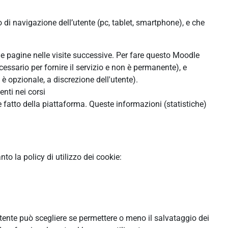
o di navigazione dell’utente (pc, tablet, smartphone), e che
lle pagine nelle visite successive. Per fare questo Moodle
cessario per fornire il servizio e non è permanente), e
 opzionale, a discrezione dell'utente).
enti nei corsi
 fatto della piattaforma. Queste informazioni (statistiche)
o la policy di utilizzo dei cookie:
'utente può scegliere se permettere o meno il salvataggio dei