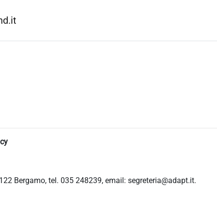
d.it
icy
122 Bergamo, tel. 035 248239, email: segreteria@adapt.it.