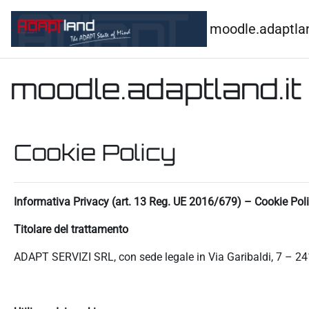
Vai al contenuto principale
moodle.adaptlan
moodle.adaptland.it
Cookie Policy
Informativa Privacy (art. 13 Reg. UE 2016/679) – Cookie Pol
Titolare del trattamento
ADAPT SERVIZI SRL, con sede legale in Via Garibaldi, 7 – 24