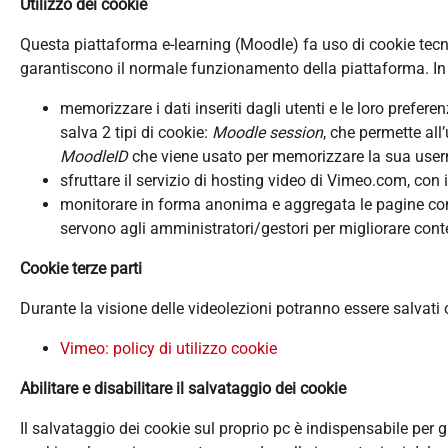
Utilizzo dei cookie
Questa piattaforma e-learning (Moodle) fa uso di cookie tecnici
garantiscono il normale funzionamento della piattaforma. In d
memorizzare i dati inseriti dagli utenti e le loro prefer
salva 2 tipi di cookie:
Moodle session
, che permette all
MoodleID
che viene usato per memorizzare la sua userna
sfruttare il servizio di hosting video di Vimeo.com, con 
monitorare in forma anonima e aggregata le pagine consu
servono agli amministratori/gestori per migliorare conte
Cookie terze parti
Durante la visione delle videolezioni potranno essere salvati
Vimeo: policy di utilizzo cookie
Abilitare e disabilitare il salvataggio dei cookie
Il salvataggio dei cookie sul proprio pc è indispensabile per 