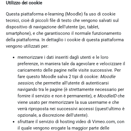
Utilizzo dei cookie
Questa piattaforma e-learning (Moodle) fa uso di cookie
tecnici, cioè di piccoli file di testo che vengono salvati sul
dispositivo di navigazione dell’utente (pc, tablet,
smartphone), e che garantiscono il normale funzionamento
della piattaforma. In dettaglio i cookie di questa piattaforma
vengono utilizzati per:
memorizzare i dati inseriti dagli utenti e le loro
preferenze, in maniera tale da agevolare e velocizzare il
caricamento delle pagine nelle visite successive. Per
fare questo Moodle salva 2 tipi di cookie:
Moodle
session
, che permette all’utente di autenticarsi
navigando tra le pagine (è strettamente necessario per
fornire il servizio e non è permanente), e
MoodleID
che
viene usato per memorizzare la sua username e che
verrà riproposta nei successivi accessi (quest'ultimo è
opzionale, a discrezione dell'utente).
sfruttare il servizio di hosting video di Vimeo.com, con
il quale vengono erogate la maggior parte delle