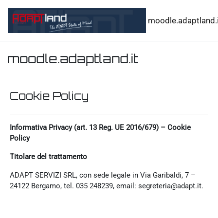
Vai al contenuto principale
moodle.adaptland.i
moodle.adaptland.it
Cookie Policy
Informativa Privacy (art. 13 Reg. UE 2016/679) – Cookie
Policy
Titolare del trattamento
ADAPT SERVIZI SRL, con sede legale in Via Garibaldi, 7 –
24122 Bergamo, tel. 035 248239, email: segreteria@adapt.it.