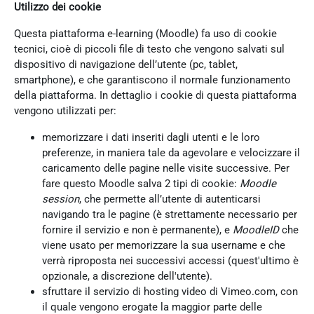
Utilizzo dei cookie
Questa piattaforma e-learning (Moodle) fa uso di cookie
tecnici, cioè di piccoli file di testo che vengono salvati sul
dispositivo di navigazione dell’utente (pc, tablet,
smartphone), e che garantiscono il normale funzionamento
della piattaforma. In dettaglio i cookie di questa piattaforma
vengono utilizzati per:
memorizzare i dati inseriti dagli utenti e le loro
preferenze, in maniera tale da agevolare e velocizzare il
caricamento delle pagine nelle visite successive. Per
fare questo Moodle salva 2 tipi di cookie:
Moodle
session
, che permette all’utente di autenticarsi
navigando tra le pagine (è strettamente necessario per
fornire il servizio e non è permanente), e
MoodleID
che
viene usato per memorizzare la sua username e che
verrà riproposta nei successivi accessi (quest'ultimo è
opzionale, a discrezione dell'utente).
sfruttare il servizio di hosting video di Vimeo.com, con
il quale vengono erogate la maggior parte delle