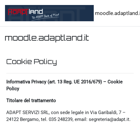
Vai al contenuto principale
moodle.adaptland.i
moodle.adaptland.it
Cookie Policy
Informativa Privacy (art. 13 Reg. UE 2016/679) – Cookie
Policy
Titolare del trattamento
ADAPT SERVIZI SRL, con sede legale in Via Garibaldi, 7 –
24122 Bergamo, tel. 035 248239, email: segreteria@adapt.it.