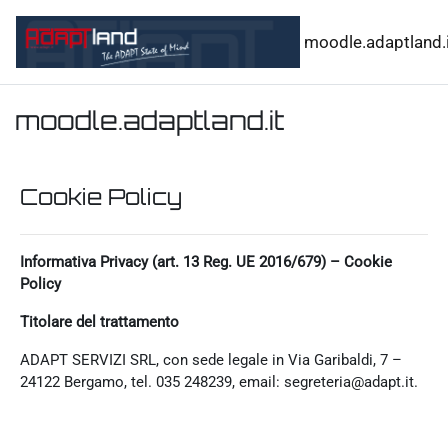
Vai al contenuto principale
moodle.adaptland.i
moodle.adaptland.it
Cookie Policy
Informativa Privacy (art. 13 Reg. UE 2016/679) – Cookie
Policy
Titolare del trattamento
ADAPT SERVIZI SRL, con sede legale in Via Garibaldi, 7 –
24122 Bergamo, tel. 035 248239, email: segreteria@adapt.it.