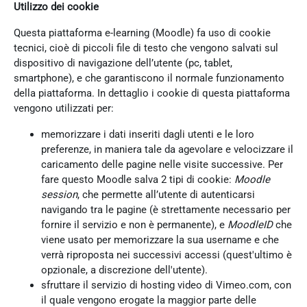
Utilizzo dei cookie
Questa piattaforma e-learning (Moodle) fa uso di cookie
tecnici, cioè di piccoli file di testo che vengono salvati sul
dispositivo di navigazione dell’utente (pc, tablet,
smartphone), e che garantiscono il normale funzionamento
della piattaforma. In dettaglio i cookie di questa piattaforma
vengono utilizzati per:
memorizzare i dati inseriti dagli utenti e le loro
preferenze, in maniera tale da agevolare e velocizzare il
caricamento delle pagine nelle visite successive. Per
fare questo Moodle salva 2 tipi di cookie:
Moodle
session
, che permette all’utente di autenticarsi
navigando tra le pagine (è strettamente necessario per
fornire il servizio e non è permanente), e
MoodleID
che
viene usato per memorizzare la sua username e che
verrà riproposta nei successivi accessi (quest'ultimo è
opzionale, a discrezione dell'utente).
sfruttare il servizio di hosting video di Vimeo.com, con
il quale vengono erogate la maggior parte delle