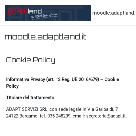
Vai al contenuto principale
moodle.adaptland.i
moodle.adaptland.it
Cookie Policy
Informativa Privacy (art. 13 Reg. UE 2016/679) – Cookie
Policy
Titolare del trattamento
ADAPT SERVIZI SRL, con sede legale in Via Garibaldi, 7 –
24122 Bergamo, tel. 035 248239, email: segreteria@adapt.it.