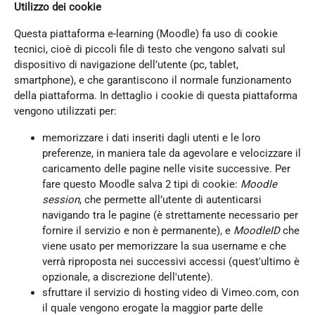
Utilizzo dei cookie
Questa piattaforma e-learning (Moodle) fa uso di cookie
tecnici, cioè di piccoli file di testo che vengono salvati sul
dispositivo di navigazione dell’utente (pc, tablet,
smartphone), e che garantiscono il normale funzionamento
della piattaforma. In dettaglio i cookie di questa piattaforma
vengono utilizzati per:
memorizzare i dati inseriti dagli utenti e le loro
preferenze, in maniera tale da agevolare e velocizzare il
caricamento delle pagine nelle visite successive. Per
fare questo Moodle salva 2 tipi di cookie:
Moodle
session
, che permette all’utente di autenticarsi
navigando tra le pagine (è strettamente necessario per
fornire il servizio e non è permanente), e
MoodleID
che
viene usato per memorizzare la sua username e che
verrà riproposta nei successivi accessi (quest'ultimo è
opzionale, a discrezione dell'utente).
sfruttare il servizio di hosting video di Vimeo.com, con
il quale vengono erogate la maggior parte delle