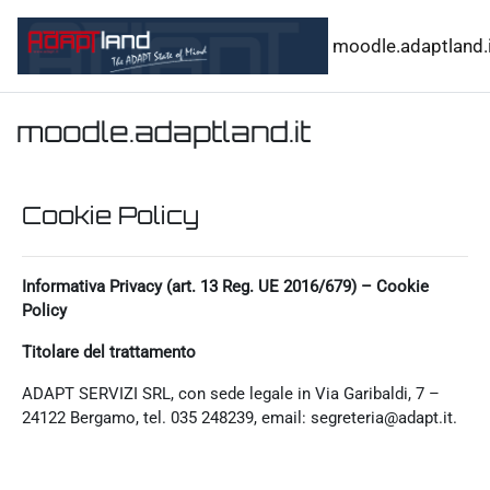
Vai al contenuto principale
moodle.adaptland.i
moodle.adaptland.it
Cookie Policy
Informativa Privacy (art. 13 Reg. UE 2016/679) – Cookie
Policy
Titolare del trattamento
ADAPT SERVIZI SRL, con sede legale in Via Garibaldi, 7 –
24122 Bergamo, tel. 035 248239, email: segreteria@adapt.it.