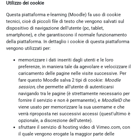
Utilizzo dei cookie
Questa piattaforma e-learning (Moodle) fa uso di cookie
tecnici, cioè di piccoli file di testo che vengono salvati sul
dispositivo di navigazione dell’utente (pc, tablet,
smartphone), e che garantiscono il normale funzionamento
della piattaforma. In dettaglio i cookie di questa piattaforma
vengono utilizzati per:
memorizzare i dati inseriti dagli utenti e le loro
preferenze, in maniera tale da agevolare e velocizzare il
caricamento delle pagine nelle visite successive. Per
fare questo Moodle salva 2 tipi di cookie:
Moodle
session
, che permette all’utente di autenticarsi
navigando tra le pagine (è strettamente necessario per
fornire il servizio e non è permanente), e
MoodleID
che
viene usato per memorizzare la sua username e che
verrà riproposta nei successivi accessi (quest'ultimo è
opzionale, a discrezione dell'utente).
sfruttare il servizio di hosting video di Vimeo.com, con
il quale vengono erogate la maggior parte delle