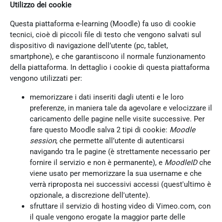
Utilizzo dei cookie
Questa piattaforma e-learning (Moodle) fa uso di cookie
tecnici, cioè di piccoli file di testo che vengono salvati sul
dispositivo di navigazione dell’utente (pc, tablet,
smartphone), e che garantiscono il normale funzionamento
della piattaforma. In dettaglio i cookie di questa piattaforma
vengono utilizzati per:
memorizzare i dati inseriti dagli utenti e le loro
preferenze, in maniera tale da agevolare e velocizzare il
caricamento delle pagine nelle visite successive. Per
fare questo Moodle salva 2 tipi di cookie:
Moodle
session
, che permette all’utente di autenticarsi
navigando tra le pagine (è strettamente necessario per
fornire il servizio e non è permanente), e
MoodleID
che
viene usato per memorizzare la sua username e che
verrà riproposta nei successivi accessi (quest'ultimo è
opzionale, a discrezione dell'utente).
sfruttare il servizio di hosting video di Vimeo.com, con
il quale vengono erogate la maggior parte delle