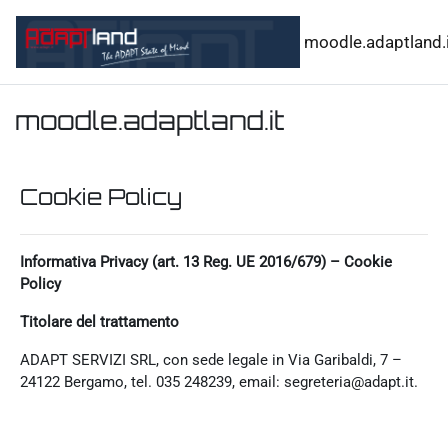
Vai al contenuto principale
moodle.adaptland.i
moodle.adaptland.it
Cookie Policy
Informativa Privacy (art. 13 Reg. UE 2016/679) – Cookie
Policy
Titolare del trattamento
ADAPT SERVIZI SRL, con sede legale in Via Garibaldi, 7 –
24122 Bergamo, tel. 035 248239, email: segreteria@adapt.it.