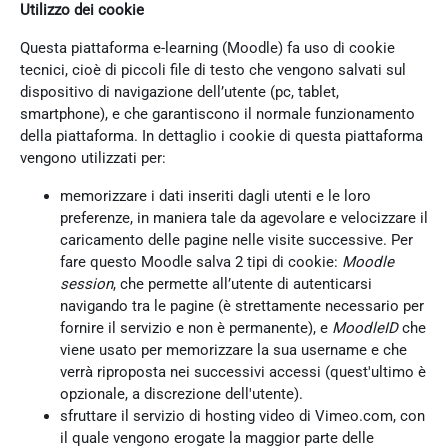
Utilizzo dei cookie
Questa piattaforma e-learning (Moodle) fa uso di cookie
tecnici, cioè di piccoli file di testo che vengono salvati sul
dispositivo di navigazione dell’utente (pc, tablet,
smartphone), e che garantiscono il normale funzionamento
della piattaforma. In dettaglio i cookie di questa piattaforma
vengono utilizzati per:
memorizzare i dati inseriti dagli utenti e le loro
preferenze, in maniera tale da agevolare e velocizzare il
caricamento delle pagine nelle visite successive. Per
fare questo Moodle salva 2 tipi di cookie:
Moodle
session
, che permette all’utente di autenticarsi
navigando tra le pagine (è strettamente necessario per
fornire il servizio e non è permanente), e
MoodleID
che
viene usato per memorizzare la sua username e che
verrà riproposta nei successivi accessi (quest'ultimo è
opzionale, a discrezione dell'utente).
sfruttare il servizio di hosting video di Vimeo.com, con
il quale vengono erogate la maggior parte delle