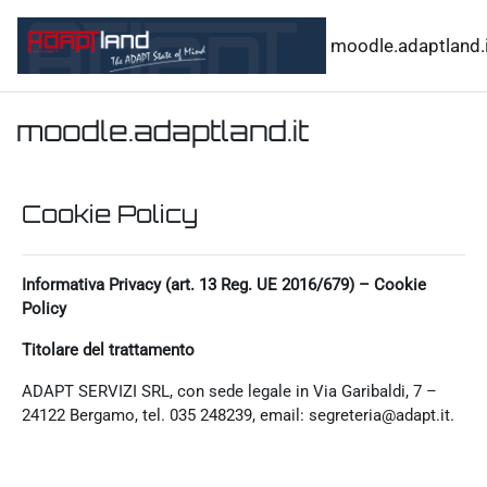
Vai al contenuto principale
moodle.adaptland.i
moodle.adaptland.it
Cookie Policy
Informativa Privacy (art. 13 Reg. UE 2016/679) – Cookie
Policy
Titolare del trattamento
ADAPT SERVIZI SRL, con sede legale in Via Garibaldi, 7 –
24122 Bergamo, tel. 035 248239, email: segreteria@adapt.it.