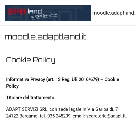
Vai al contenuto principale
moodle.adaptland.i
moodle.adaptland.it
Cookie Policy
Informativa Privacy (art. 13 Reg. UE 2016/679) – Cookie
Policy
Titolare del trattamento
ADAPT SERVIZI SRL, con sede legale in Via Garibaldi, 7 –
24122 Bergamo, tel. 035 248239, email: segreteria@adapt.it.