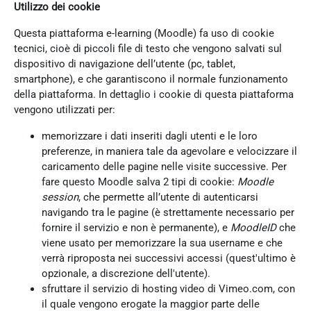
Utilizzo dei cookie
Questa piattaforma e-learning (Moodle) fa uso di cookie
tecnici, cioè di piccoli file di testo che vengono salvati sul
dispositivo di navigazione dell’utente (pc, tablet,
smartphone), e che garantiscono il normale funzionamento
della piattaforma. In dettaglio i cookie di questa piattaforma
vengono utilizzati per:
memorizzare i dati inseriti dagli utenti e le loro
preferenze, in maniera tale da agevolare e velocizzare il
caricamento delle pagine nelle visite successive. Per
fare questo Moodle salva 2 tipi di cookie:
Moodle
session
, che permette all’utente di autenticarsi
navigando tra le pagine (è strettamente necessario per
fornire il servizio e non è permanente), e
MoodleID
che
viene usato per memorizzare la sua username e che
verrà riproposta nei successivi accessi (quest'ultimo è
opzionale, a discrezione dell'utente).
sfruttare il servizio di hosting video di Vimeo.com, con
il quale vengono erogate la maggior parte delle