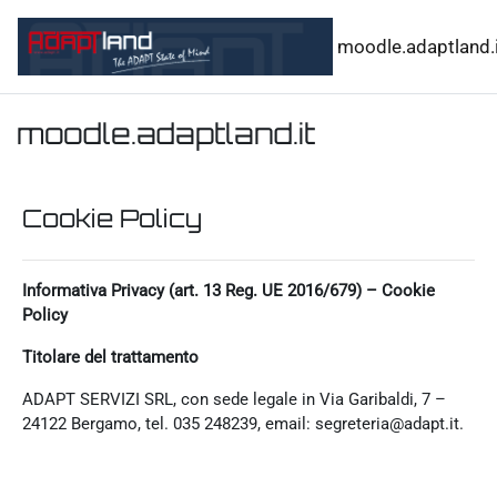
Vai al contenuto principale
moodle.adaptland.i
moodle.adaptland.it
Cookie Policy
Informativa Privacy (art. 13 Reg. UE 2016/679) – Cookie
Policy
Titolare del trattamento
ADAPT SERVIZI SRL, con sede legale in Via Garibaldi, 7 –
24122 Bergamo, tel. 035 248239, email: segreteria@adapt.it.