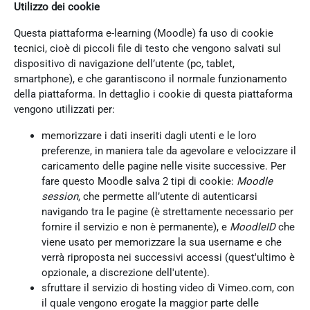
Utilizzo dei cookie
Questa piattaforma e-learning (Moodle) fa uso di cookie
tecnici, cioè di piccoli file di testo che vengono salvati sul
dispositivo di navigazione dell’utente (pc, tablet,
smartphone), e che garantiscono il normale funzionamento
della piattaforma. In dettaglio i cookie di questa piattaforma
vengono utilizzati per:
memorizzare i dati inseriti dagli utenti e le loro
preferenze, in maniera tale da agevolare e velocizzare il
caricamento delle pagine nelle visite successive. Per
fare questo Moodle salva 2 tipi di cookie:
Moodle
session
, che permette all’utente di autenticarsi
navigando tra le pagine (è strettamente necessario per
fornire il servizio e non è permanente), e
MoodleID
che
viene usato per memorizzare la sua username e che
verrà riproposta nei successivi accessi (quest'ultimo è
opzionale, a discrezione dell'utente).
sfruttare il servizio di hosting video di Vimeo.com, con
il quale vengono erogate la maggior parte delle