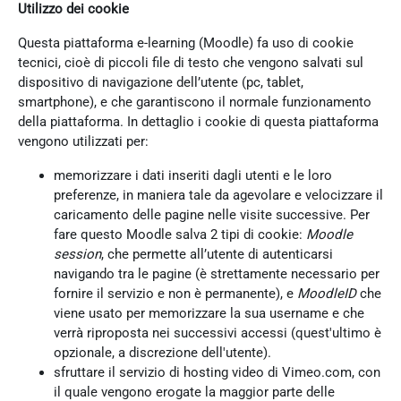
Utilizzo dei cookie
Questa piattaforma e-learning (Moodle) fa uso di cookie
tecnici, cioè di piccoli file di testo che vengono salvati sul
dispositivo di navigazione dell’utente (pc, tablet,
smartphone), e che garantiscono il normale funzionamento
della piattaforma. In dettaglio i cookie di questa piattaforma
vengono utilizzati per:
memorizzare i dati inseriti dagli utenti e le loro
preferenze, in maniera tale da agevolare e velocizzare il
caricamento delle pagine nelle visite successive. Per
fare questo Moodle salva 2 tipi di cookie:
Moodle
session
, che permette all’utente di autenticarsi
navigando tra le pagine (è strettamente necessario per
fornire il servizio e non è permanente), e
MoodleID
che
viene usato per memorizzare la sua username e che
verrà riproposta nei successivi accessi (quest'ultimo è
opzionale, a discrezione dell'utente).
sfruttare il servizio di hosting video di Vimeo.com, con
il quale vengono erogate la maggior parte delle