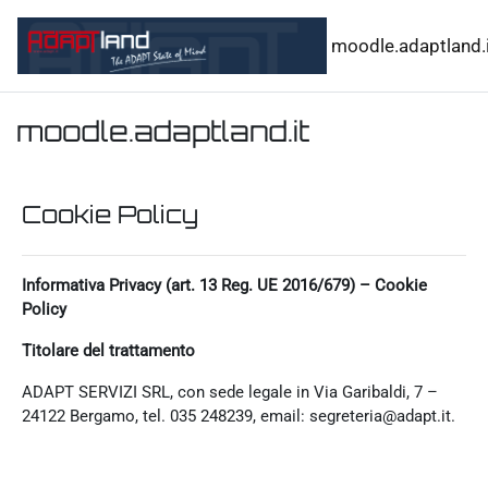
Vai al contenuto principale
moodle.adaptland.i
moodle.adaptland.it
Cookie Policy
Informativa Privacy (art. 13 Reg. UE 2016/679) – Cookie
Policy
Titolare del trattamento
ADAPT SERVIZI SRL, con sede legale in Via Garibaldi, 7 –
24122 Bergamo, tel. 035 248239, email: segreteria@adapt.it.