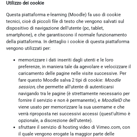
Utilizzo dei cookie
Questa piattaforma e-learning (Moodle) fa uso di cookie
tecnici, cioè di piccoli file di testo che vengono salvati sul
dispositivo di navigazione dell’utente (pc, tablet,
smartphone), e che garantiscono il normale funzionamento
della piattaforma. In dettaglio i cookie di questa piattaforma
vengono utilizzati per:
memorizzare i dati inseriti dagli utenti e le loro
preferenze, in maniera tale da agevolare e velocizzare il
caricamento delle pagine nelle visite successive. Per
fare questo Moodle salva 2 tipi di cookie:
Moodle
session
, che permette all’utente di autenticarsi
navigando tra le pagine (è strettamente necessario per
fornire il servizio e non è permanente), e
MoodleID
che
viene usato per memorizzare la sua username e che
verrà riproposta nei successivi accessi (quest'ultimo è
opzionale, a discrezione dell'utente).
sfruttare il servizio di hosting video di Vimeo.com, con
il quale vengono erogate la maggior parte delle