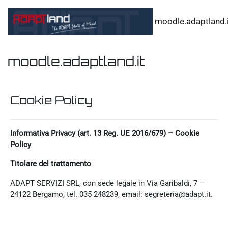
Vai al contenuto principale
moodle.adaptland.i
moodle.adaptland.it
Cookie Policy
Informativa Privacy (art. 13 Reg. UE 2016/679) – Cookie
Policy
Titolare del trattamento
ADAPT SERVIZI SRL, con sede legale in Via Garibaldi, 7 –
24122 Bergamo, tel. 035 248239, email: segreteria@adapt.it.