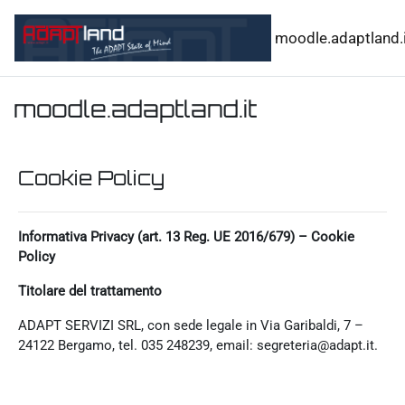
Vai al contenuto principale
moodle.adaptland.i
moodle.adaptland.it
Cookie Policy
Informativa Privacy (art. 13 Reg. UE 2016/679) – Cookie
Policy
Titolare del trattamento
ADAPT SERVIZI SRL, con sede legale in Via Garibaldi, 7 –
24122 Bergamo, tel. 035 248239, email: segreteria@adapt.it.