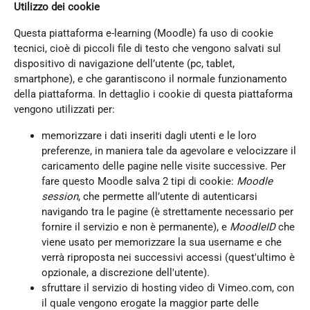
Utilizzo dei cookie
Questa piattaforma e-learning (Moodle) fa uso di cookie
tecnici, cioè di piccoli file di testo che vengono salvati sul
dispositivo di navigazione dell’utente (pc, tablet,
smartphone), e che garantiscono il normale funzionamento
della piattaforma. In dettaglio i cookie di questa piattaforma
vengono utilizzati per:
memorizzare i dati inseriti dagli utenti e le loro
preferenze, in maniera tale da agevolare e velocizzare il
caricamento delle pagine nelle visite successive. Per
fare questo Moodle salva 2 tipi di cookie:
Moodle
session
, che permette all’utente di autenticarsi
navigando tra le pagine (è strettamente necessario per
fornire il servizio e non è permanente), e
MoodleID
che
viene usato per memorizzare la sua username e che
verrà riproposta nei successivi accessi (quest'ultimo è
opzionale, a discrezione dell'utente).
sfruttare il servizio di hosting video di Vimeo.com, con
il quale vengono erogate la maggior parte delle