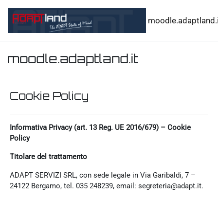
Vai al contenuto principale
moodle.adaptland.i
moodle.adaptland.it
Cookie Policy
Informativa Privacy (art. 13 Reg. UE 2016/679) – Cookie
Policy
Titolare del trattamento
ADAPT SERVIZI SRL, con sede legale in Via Garibaldi, 7 –
24122 Bergamo, tel. 035 248239, email: segreteria@adapt.it.