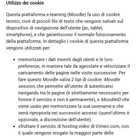
Utilizzo dei cookie
Questa piattaforma e-learning (Moodle) fa uso di cookie
tecnici, cioè di piccoli file di testo che vengono salvati sul
dispositivo di navigazione dell’utente (pc, tablet,
smartphone), e che garantiscono il normale funzionamento
della piattaforma. In dettaglio i cookie di questa piattaforma
vengono utilizzati per:
memorizzare i dati inseriti dagli utenti e le loro
preferenze, in maniera tale da agevolare e velocizzare il
caricamento delle pagine nelle visite successive. Per
fare questo Moodle salva 2 tipi di cookie:
Moodle
session
, che permette all’utente di autenticarsi
navigando tra le pagine (è strettamente necessario per
fornire il servizio e non è permanente), e
MoodleID
che
viene usato per memorizzare la sua username e che
verrà riproposta nei successivi accessi (quest'ultimo è
opzionale, a discrezione dell'utente).
sfruttare il servizio di hosting video di Vimeo.com, con
il quale vengono erogate la maggior parte delle