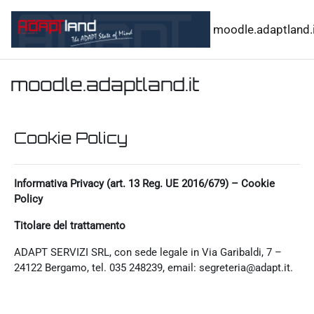
Vai al contenuto principale
moodle.adaptland.i
moodle.adaptland.it
Cookie Policy
Informativa Privacy (art. 13 Reg. UE 2016/679) – Cookie
Policy
Titolare del trattamento
ADAPT SERVIZI SRL, con sede legale in Via Garibaldi, 7 –
24122 Bergamo, tel. 035 248239, email: segreteria@adapt.it.