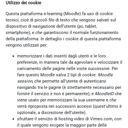
Utilizzo dei cookie
Questa piattaforma e-learning (Moodle) fa uso di cookie
tecnici, cioè di piccoli file di testo che vengono salvati sul
dispositivo di navigazione dell’utente (pc, tablet,
smartphone), e che garantiscono il normale funzionamento
della piattaforma. In dettaglio i cookie di questa piattaforma
vengono utilizzati per:
memorizzare i dati inseriti dagli utenti e le loro
preferenze, in maniera tale da agevolare e velocizzare il
caricamento delle pagine nelle visite successive. Per
fare questo Moodle salva 2 tipi di cookie:
Moodle
session
, che permette all’utente di autenticarsi
navigando tra le pagine (è strettamente necessario per
fornire il servizio e non è permanente), e
MoodleID
che
viene usato per memorizzare la sua username e che
verrà riproposta nei successivi accessi (quest'ultimo è
opzionale, a discrezione dell'utente).
sfruttare il servizio di hosting video di Vimeo.com, con
il quale vengono erogate la maggior parte delle