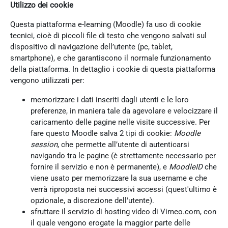
Utilizzo dei cookie
Questa piattaforma e-learning (Moodle) fa uso di cookie
tecnici, cioè di piccoli file di testo che vengono salvati sul
dispositivo di navigazione dell’utente (pc, tablet,
smartphone), e che garantiscono il normale funzionamento
della piattaforma. In dettaglio i cookie di questa piattaforma
vengono utilizzati per:
memorizzare i dati inseriti dagli utenti e le loro
preferenze, in maniera tale da agevolare e velocizzare il
caricamento delle pagine nelle visite successive. Per
fare questo Moodle salva 2 tipi di cookie:
Moodle
session
, che permette all’utente di autenticarsi
navigando tra le pagine (è strettamente necessario per
fornire il servizio e non è permanente), e
MoodleID
che
viene usato per memorizzare la sua username e che
verrà riproposta nei successivi accessi (quest'ultimo è
opzionale, a discrezione dell'utente).
sfruttare il servizio di hosting video di Vimeo.com, con
il quale vengono erogate la maggior parte delle