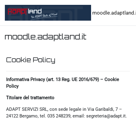
Vai al contenuto principale
moodle.adaptland.i
moodle.adaptland.it
Cookie Policy
Informativa Privacy (art. 13 Reg. UE 2016/679) – Cookie
Policy
Titolare del trattamento
ADAPT SERVIZI SRL, con sede legale in Via Garibaldi, 7 –
24122 Bergamo, tel. 035 248239, email: segreteria@adapt.it.