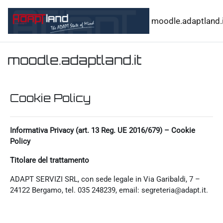
Vai al contenuto principale
moodle.adaptland.i
moodle.adaptland.it
Cookie Policy
Informativa Privacy (art. 13 Reg. UE 2016/679) – Cookie
Policy
Titolare del trattamento
ADAPT SERVIZI SRL, con sede legale in Via Garibaldi, 7 –
24122 Bergamo, tel. 035 248239, email: segreteria@adapt.it.