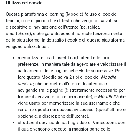
Utilizzo dei cookie
Questa piattaforma e-learning (Moodle) fa uso di cookie
tecnici, cioè di piccoli file di testo che vengono salvati sul
dispositivo di navigazione dell’utente (pc, tablet,
smartphone), e che garantiscono il normale funzionamento
della piattaforma. In dettaglio i cookie di questa piattaforma
vengono utilizzati per:
memorizzare i dati inseriti dagli utenti e le loro
preferenze, in maniera tale da agevolare e velocizzare il
caricamento delle pagine nelle visite successive. Per
fare questo Moodle salva 2 tipi di cookie:
Moodle
session
, che permette all’utente di autenticarsi
navigando tra le pagine (è strettamente necessario per
fornire il servizio e non è permanente), e
MoodleID
che
viene usato per memorizzare la sua username e che
verrà riproposta nei successivi accessi (quest'ultimo è
opzionale, a discrezione dell'utente).
sfruttare il servizio di hosting video di Vimeo.com, con
il quale vengono erogate la maggior parte delle