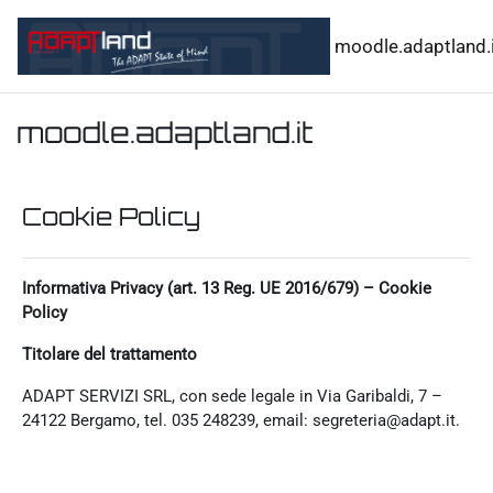
Vai al contenuto principale
moodle.adaptland.i
moodle.adaptland.it
Cookie Policy
Informativa Privacy (art. 13 Reg. UE 2016/679) – Cookie
Policy
Titolare del trattamento
ADAPT SERVIZI SRL, con sede legale in Via Garibaldi, 7 –
24122 Bergamo, tel. 035 248239, email: segreteria@adapt.it.