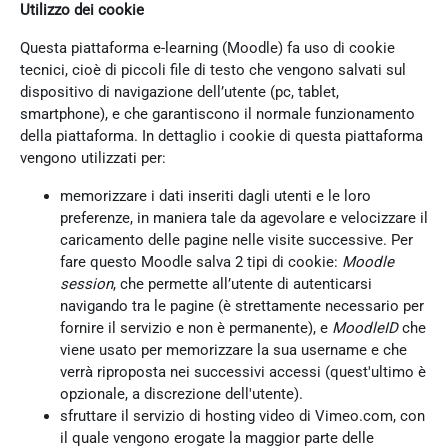
Utilizzo dei cookie
Questa piattaforma e-learning (Moodle) fa uso di cookie
tecnici, cioè di piccoli file di testo che vengono salvati sul
dispositivo di navigazione dell’utente (pc, tablet,
smartphone), e che garantiscono il normale funzionamento
della piattaforma. In dettaglio i cookie di questa piattaforma
vengono utilizzati per:
memorizzare i dati inseriti dagli utenti e le loro
preferenze, in maniera tale da agevolare e velocizzare il
caricamento delle pagine nelle visite successive. Per
fare questo Moodle salva 2 tipi di cookie:
Moodle
session
, che permette all’utente di autenticarsi
navigando tra le pagine (è strettamente necessario per
fornire il servizio e non è permanente), e
MoodleID
che
viene usato per memorizzare la sua username e che
verrà riproposta nei successivi accessi (quest'ultimo è
opzionale, a discrezione dell'utente).
sfruttare il servizio di hosting video di Vimeo.com, con
il quale vengono erogate la maggior parte delle